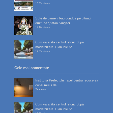
15.7k views
Sute de oameni l-au condus pe ultimul
drum pe Ștefan Sîngeor...
14.8k views
Cum va arăta centrul istoric după
modernizare. Planurile pri...
12.7k views
Cele mai comentate
Instituția Prefectului, apel pentru reducerea
consumului de...
2k views
Cum va arăta centrul istoric după
modernizare. Planurile pri...