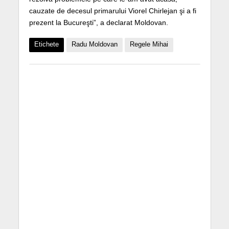
cauzate de decesul primarului Viorel Chirlejan şi a fi
prezent la Bucureşti”, a declarat Moldovan.
Etichete
Radu Moldovan
Regele Mihai