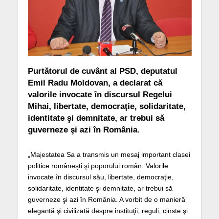
Purtătorul de cuvânt al PSD, deputatul
Emil Radu Moldovan, a declarat că
valorile invocate în discursul Regelui
Mihai, libertate, democraţie, solidaritate,
identitate şi demnitate, ar trebui să
guverneze şi azi în România.
„Majestatea Sa a transmis un mesaj important clasei
politice româneşti şi poporului român. Valorile
invocate în discursul său, libertate, democraţie,
solidaritate, identitate şi demnitate, ar trebui să
guverneze şi azi în România. A vorbit de o manieră
elegantă şi civilizată despre instituţii, reguli, cinste şi