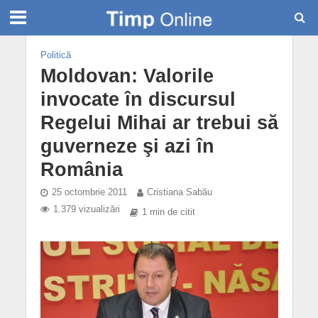
Politică
Moldovan: Valorile
invocate în discursul
Regelui Mihai ar trebui să
guverneze şi azi în
România
25 octombrie 2011
Cristiana Sabău
1.379 vizualizări
1 min de citit