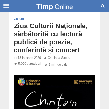
Cultură
Ziua Culturii Naționale,
sărbătorită cu lectură
publică de poezie,
conferință și concert
13 ianuarie 2026
Cristiana Sabău
5.029 vizualizări
2 min de citit