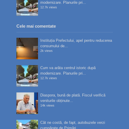
modernizare. Planurile pri...
12.7k views
Cele mai comentate
Instituția Prefectului, apel pentru reducerea
consumului de...
2k views
Cum va arăta centrul istoric după
modernizare. Planurile pri...
12.7k views
Diaspora, bună de plată. Fiscul verifică
veniturile obținute...
14k views
Cât ne costă, de fapt, autobuzele verzi
cumpărate de Primări...