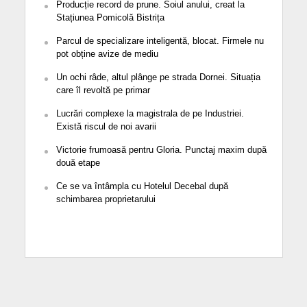
Producție record de prune. Soiul anului, creat la
Stațiunea Pomicolă Bistrița
Parcul de specializare inteligentă, blocat. Firmele nu
pot obține avize de mediu
Un ochi râde, altul plânge pe strada Dornei. Situația
care îl revoltă pe primar
Lucrări complexe la magistrala de pe Industriei.
Există riscul de noi avarii
Victorie frumoasă pentru Gloria. Punctaj maxim după
două etape
Ce se va întâmpla cu Hotelul Decebal după
schimbarea proprietarului