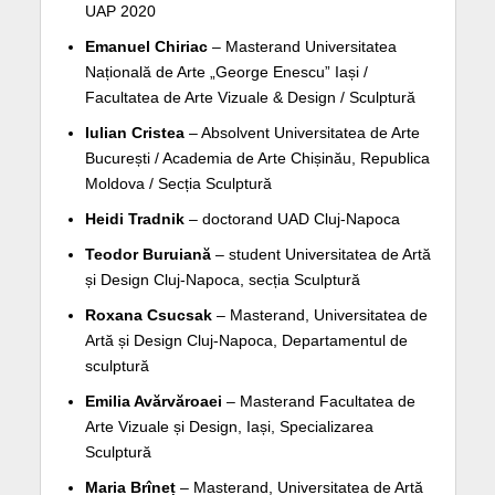
UAP 2020
Emanuel Chiriac
– Masterand Universitatea
Națională de Arte „George Enescu” Iași /
Facultatea de Arte Vizuale & Design / Sculptură
Iulian Cristea
– Absolvent Universitatea de Arte
București / Academia de Arte Chișinău, Republica
Moldova / Secția Sculptură
Heidi Tradnik
– doctorand UAD Cluj-Napoca
Teodor Buruiană
– student Universitatea de Artă
și Design Cluj-Napoca, secția Sculptură
Roxana Csucsak
– Masterand, Universitatea de
Artă și Design Cluj-Napoca, Departamentul de
sculptură
Emilia Avărvăroaei
– Masterand Facultatea de
Arte Vizuale și Design, Iași, Specializarea
Sculptură
Maria Brîneț
– Masterand, Universitatea de Artă