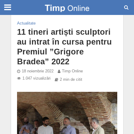
Actualitate
11 tineri artiști sculptori
au intrat în cursa pentru
Premiul ”Grigore
Bradea” 2022
18 noiembrie 2022
Timp Online
1.047 vizualizări
2 min de citit