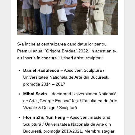
S-a încheiat centralizarea candidaturilor pentru
Premiul anual ”Grigore Bradea” 2022. În acest an s-
au înscris în concurs 11 tineri artiști sculptori:
Daniel Rădulescu
– Absolvent Sculptură /
Universitatea Nationala de Arte din Bucuresti,
promoția 2014 – 2017
Mihai Savin
– doctorand Universitatea Națională
de Arte „George Enescu” Iași / Facultatea de Arte
Vizuale & Design / Sculptură
Florin Zhu Yun Feng
– Absolvent masterand
Sculptură / Universitatea Nationala de Arte din
Bucuresti, promoția 2019/2021, Membru stagiar