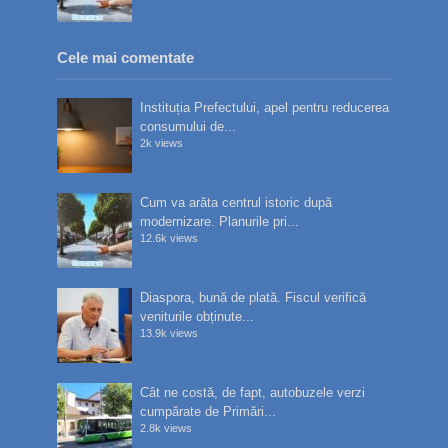
Cele mai comentate
Instituția Prefectului, apel pentru reducerea
consumului de...
2k views
Cum va arăta centrul istoric după
modernizare. Planurile pri...
12.6k views
Diaspora, bună de plată. Fiscul verifică
veniturile obținute...
13.9k views
Cât ne costă, de fapt, autobuzele verzi
cumpărate de Primări...
2.8k views