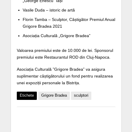
„George Enescu” Iași
Vasile Duda – istoric de artă
Florin Tamba – Sculptor, Câștigător Premiul Anual
Grigore Bradea 2021
Asociația Culturală „Grigore Bradea”
Valoarea premiului este de 10.000 de lei. Sponsorul
premiului este Restaurantul ROD din Cluj-Napoca.
Asociația Culturală ”Grigore Bradea” va asigura
suplimentar câștigătorului un fond pentru realizarea
unei expoziții personale la Bistrița.
Etichete
Grigore Bradea
sculptori