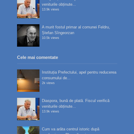
veniturile obținute...
13.9k views
A murit fostul primar al comunei Feldru,
Ștefan Sîngeorzan
10.5k views
Cele mai comentate
Instituția Prefectului, apel pentru reducerea
consumului de...
2k views
Diaspora, bună de plată. Fiscul verifică
veniturile obținute...
13.9k views
Cum va arăta centrul istoric după