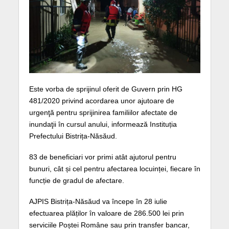
Este vorba de sprijinul oferit de Guvern prin HG
481/2020 privind acordarea unor ajutoare de
urgenţă pentru sprijinirea familiilor afectate de
inundaţii în cursul anului, informează Instituția
Prefectului Bistrița-Năsăud.
83 de beneficiari vor primi atât ajutorul pentru
bunuri, cât și cel pentru afectarea locuinței, fiecare în
funcție de gradul de afectare.
AJPIS Bistrița-Năsăud va începe în 28 iulie
efectuarea plăților în valoare de 286.500 lei prin
serviciile Poștei Române sau prin transfer bancar,