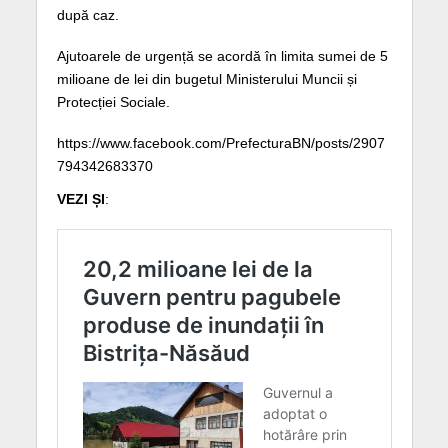
după caz.
Ajutoarele de urgență se acordă în limita sumei de 5
milioane de lei din bugetul Ministerului Muncii și
Protecției Sociale.
https://www.facebook.com/PrefecturaBN/posts/2907
794342683370
VEZI ȘI
: