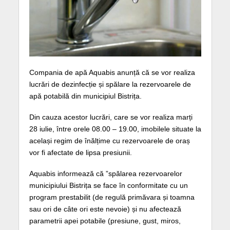
Compania de apă Aquabis anunță că se vor realiza
lucrări de dezinfecție și spălare la rezervoarele de
apă potabilă din municipiul Bistrița.
Din cauza acestor lucrări, care se vor realiza marți
28 iulie, între orele 08.00 – 19.00, imobilele situate la
același regim de înălțime cu rezervoarele de oraș
vor fi afectate de lipsa presiunii.
Aquabis informează că ”spălarea rezervoarelor
municipiului Bistrița se face în conformitate cu un
program prestabilit (de regulă primăvara și toamna
sau ori de câte ori este nevoie) și nu afectează
parametrii apei potabile (presiune, gust, miros,