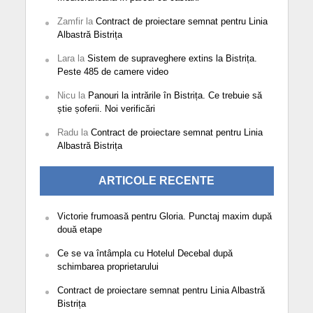
Zamfir
la
Contract de proiectare semnat pentru Linia
Albastră Bistrița
Lara
la
Sistem de supraveghere extins la Bistrița.
Peste 485 de camere video
Nicu
la
Panouri la intrările în Bistrița. Ce trebuie să
știe șoferii. Noi verificări
Radu
la
Contract de proiectare semnat pentru Linia
Albastră Bistrița
ARTICOLE RECENTE
Victorie frumoasă pentru Gloria. Punctaj maxim după
două etape
Ce se va întâmpla cu Hotelul Decebal după
schimbarea proprietarului
Contract de proiectare semnat pentru Linia Albastră
Bistrița