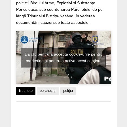
polițistii Biroului Arme, Explozivi și Substanțe
Periculoase, sub coordonarea Parchetului de pe
lângă Tribunalul Bistrița-Năsăud, în vederea
documentării cauzei sub toate aspectele.
Dă clic pentru a accepta cookie-urile pentru
marketing și pentru a activa acest conținut
Etichete
percheziții
poliția