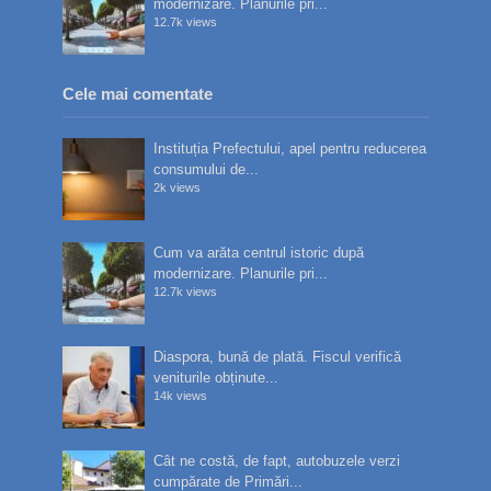
modernizare. Planurile pri...
12.7k views
Cele mai comentate
Instituția Prefectului, apel pentru reducerea
consumului de...
2k views
Cum va arăta centrul istoric după
modernizare. Planurile pri...
12.7k views
Diaspora, bună de plată. Fiscul verifică
veniturile obținute...
14k views
Cât ne costă, de fapt, autobuzele verzi
cumpărate de Primări...