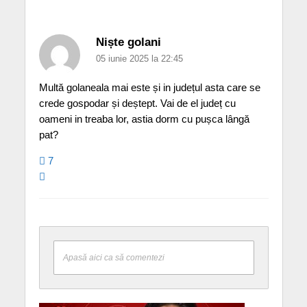
Niște golani
05 iunie 2025 la 22:45
Multă golaneala mai este și in județul asta care se
crede gospodar și deștept. Vai de el județ cu
oameni in treaba lor, astia dorm cu pușca lângă
pat?
7
Apasă aici ca să comentezi