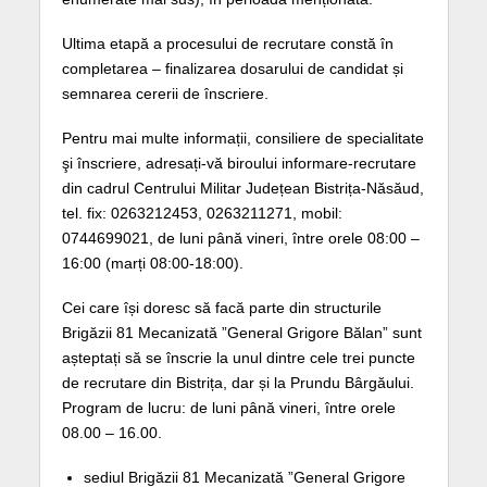
Ultima etapă a procesului de recrutare constă în
completarea – finalizarea dosarului de candidat și
semnarea cererii de înscriere.
Pentru mai multe informații, consiliere de specialitate
şi înscriere, adresați-vă biroului informare-recrutare
din cadrul Centrului Militar Județean Bistrița-Năsăud,
tel. fix: 0263212453, 0263211271, mobil:
0744699021, de luni până vineri, între orele 08:00 –
16:00 (marți 08:00-18:00).
Cei care își doresc să facă parte din structurile
Brigăzii 81 Mecanizată ”General Grigore Bălan” sunt
așteptați să se înscrie la unul dintre cele trei puncte
de recrutare din Bistrița, dar și la Prundu Bârgăului.
Program de lucru: de luni până vineri, între orele
08.00 – 16.00.
sediul Brigăzii 81 Mecanizată ”General Grigore