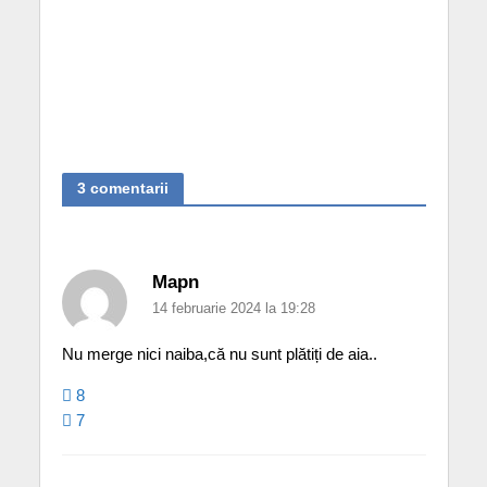
3 comentarii
Mapn
14 februarie 2024 la 19:28
Nu merge nici naiba,că nu sunt plătiți de aia..
8
7