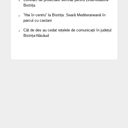
Bistrița
”Hai în centru” la Bistrița: Seară Mediteraneană în
parcul cu castani
Cât de des au cedat rețelele de comunicații în județul
Bistrița-Năsăud