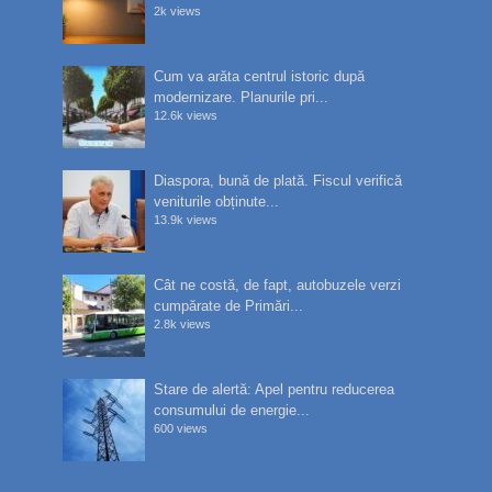
2k views
Cum va arăta centrul istoric după
modernizare. Planurile pri...
12.6k views
Diaspora, bună de plată. Fiscul verifică
veniturile obținute...
13.9k views
Cât ne costă, de fapt, autobuzele verzi
cumpărate de Primări...
2.8k views
Stare de alertă: Apel pentru reducerea
consumului de energie...
600 views