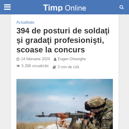
Actualitate
394 de posturi de soldaţi
și gradaţi profesionişti,
scoase la concurs
14 februarie 2024
Eugen Gheorghe
5.268 vizualizări
3 min de citit