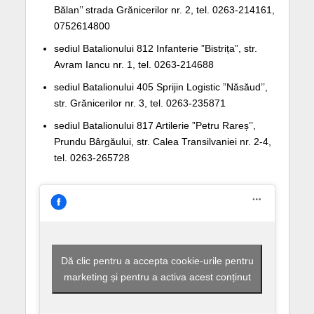
Bălan’’ strada Grănicerilor nr. 2, tel. 0263-214161,
0752614800
sediul Batalionului 812 Infanterie ”Bistrița”, str.
Avram Iancu nr. 1, tel. 0263-214688
sediul Batalionului 405 Sprijin Logistic ”Năsăud’’,
str. Grănicerilor nr. 3, tel. 0263-235871
sediul Batalionului 817 Artilerie ”Petru Rareș’’,
Prundu Bârgăului, str. Calea Transilvaniei nr. 2-4,
tel. 0263-265728
Dă clic pentru a accepta cookie-urile pentru
marketing și pentru a activa acest conținut