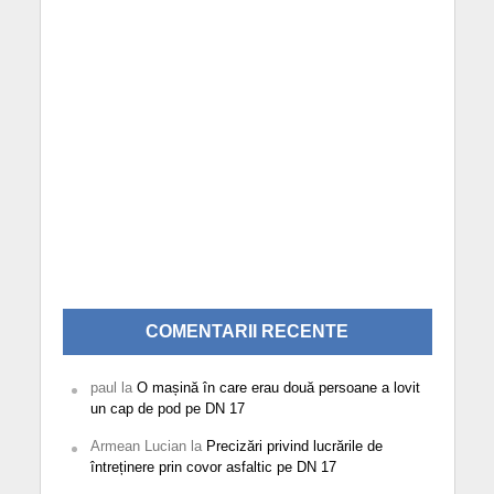
COMENTARII RECENTE
paul
la
O mașină în care erau două persoane a lovit
un cap de pod pe DN 17
Armean Lucian
la
Precizări privind lucrările de
întreținere prin covor asfaltic pe DN 17