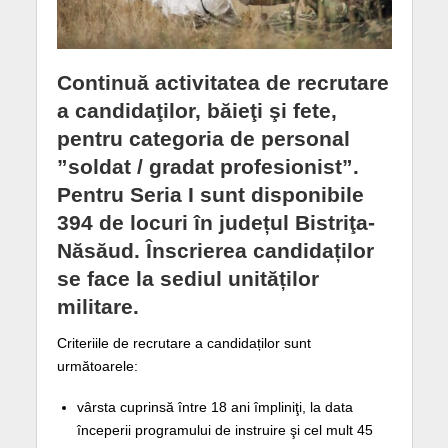
Continuă activitatea de recrutare
a candidaţilor, băieţi şi fete,
pentru categoria de personal
”soldat / gradat profesionist”.
Pentru Seria I sunt disponibile
394 de locuri în județul Bistriţa-
Năsăud. Înscrierea candidaților
se face la sediul unităților
militare.
Criteriile de recrutare a candidaților sunt
următoarele:
vârsta cuprinsă între 18 ani împliniţi, la data
începerii programului de instruire şi cel mult 45