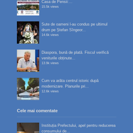
Casa de Pensii:...
15.5k views
Sute de oameni l-au condus pe ultimul
drum pe Ștefan Sîngeor...
14.6k views
Diaspora, bună de plată. Fiscul verifică
veniturile obținute...
13.9k views
Cum va arăta centrul istoric după
modernizare. Planurile pri...
12.6k views
Cele mai comentate
Instituția Prefectului, apel pentru reducerea
consumului de...