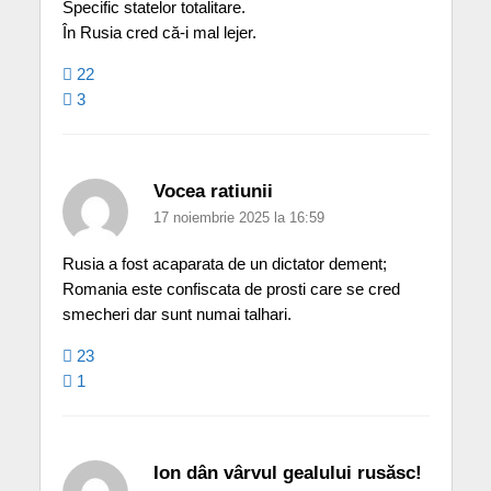
Specific statelor totalitare.
În Rusia cred că-i mal lejer.
22
3
Vocea ratiunii
17 noiembrie 2025 la 16:59
Rusia a fost acaparata de un dictator dement;
Romania este confiscata de prosti care se cred
smecheri dar sunt numai talhari.
23
1
Ion dân vârvul gealului rusăsc!