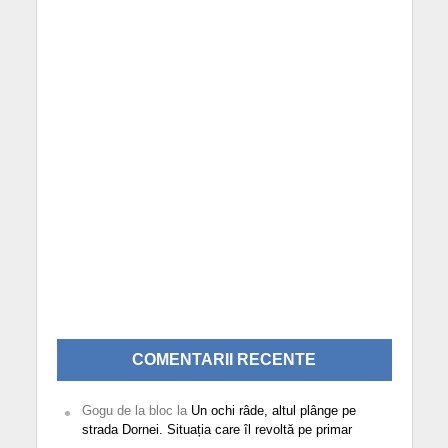
COMENTARII RECENTE
Gogu de la bloc
la
Un ochi râde, altul plânge pe
strada Dornei. Situația care îl revoltă pe primar