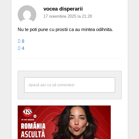
vocea disperarii
17 noiembrie 2025 la 21:28
Nu te poti pune cu prostii ca au mintea odihnita.
8
4
Apasă aici ca să comentezi