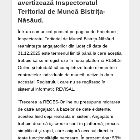
avertizează Inspectoratul
Teritorial de Muncă Bistrița-
Năsăud.
Într-un comunicat poastat pe pagina de Facebook,
Inspectoratul Teritorial de Muncă Bistriţa-Năsăud
reaminteşte angajatorilor din judeţ că data de
31.12.2025 este termenul limită până la care aceştia
trebuie să se înregistreze în noua platformă REGES-
Online şi totodată să completeze toate elementele
contractelor individuale de muncă, active la data
accesării Registrului, care nu se regăsesc în
sistemul informatic REVISAL.
”Trecerea la REGES-Online nu presupune migrarea,
de către angajator, a bazelor de date existente,
acestea fiind deja realizată în sistem. Angajatorii
trebuie doar să îşi creeze cont în platformă, proces
simplificat şi rapid, care asigură accesul direct la
toate funcţionalităţile necesare. În prezent doar 53%