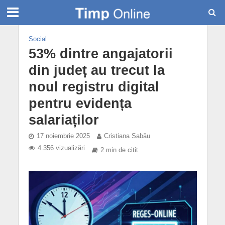
Social
53% dintre angajatorii
din județ au trecut la
noul registru digital
pentru evidența
salariaților
17 noiembrie 2025
Cristiana Sabău
4.356 vizualizări
2 min de citit