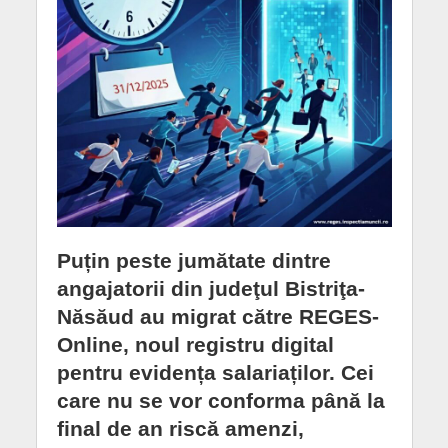
Puțin peste jumătate dintre
angajatorii din judeţul Bistriţa-
Năsăud au migrat către REGES-
Online, noul registru digital
pentru evidența salariaților. Cei
care nu se vor conforma până la
final de an riscă amenzi,