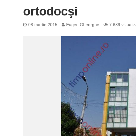
ortodocşi
08 martie 2015
Eugen Gheorghe
7.639 vizualiz