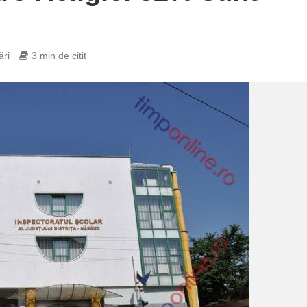
ări
3 min de citit