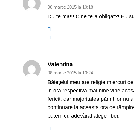
08 martie 2015 la 10:18
Du-te ma!!! Cine te-a obligat?! Eu 
Valentina
08 martie 2015 la 10:24
Băiețelul meu are religie miercuri de
in ora respectiva mai bine vine acas
fericit, dar majoritatea părinților nu a
continuare la aceasta ora de tâmpire
putem cu adevărat alege liber.