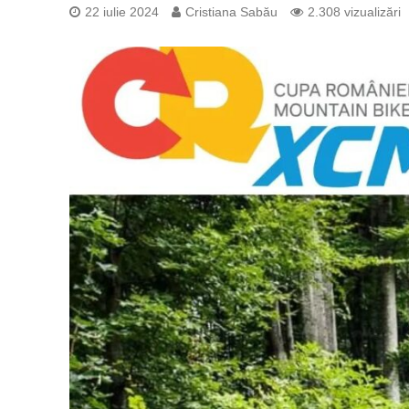
22 iulie 2024
Cristiana Sabău
2.308 vizualizări