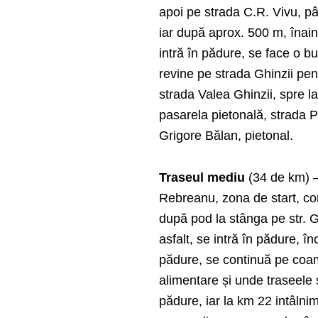
apoi pe strada C.R. Vivu, pâ
iar după aprox. 500 m, înaint
intră în pădure, se face o b
revine pe strada Ghinzii pen
strada Valea Ghinzii, spre lac
pasarela pietonală, strada P
Grigore Bălan, pietonal.
Traseul mediu
(34 de km) –
Rebreanu, zona de start, con
după pod la stânga pe str. G
asfalt, se intră în pădure,
pădure, se continuă pe coam
alimentare și unde traseele
pădure, iar la km 22 intâlni