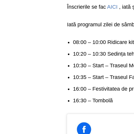
Înscrierile se fac
AICI
, iată 
Iată programul zilei de sâmb
08:00 – 10:00 Ridicare kitu
10:20 – 10:30 Sedința teh
10:30 – Start – Traseul 
10:35 – Start – Traseul F
16:00 – Festivitatea de pr
16:30 – Tombolă