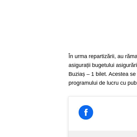
În urma repartizării, au răma
asigurații bugetului asigurăr
Buziaș – 1 bilet. Acestea se p
programului de lucru cu pub