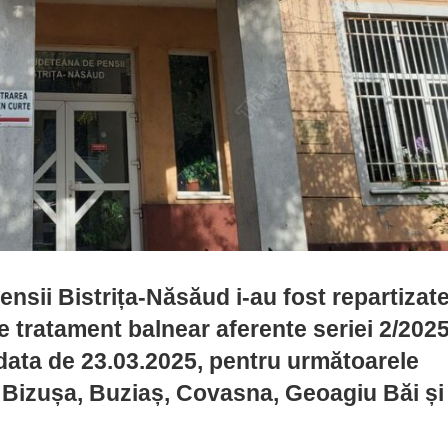
nsii Bistrița-Năsăud i-au fost repartizat
e tratament balnear aferente seriei 2/2025
data de 23.03.2025, pentru următoarele
i, Bizușa, Buziaș, Covasna, Geoagiu Băi și