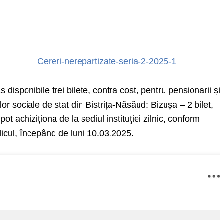
Cereri-nerepartizate-seria-2-2025-1
s disponibile trei bilete, contra cost, pentru pensionarii ș
ilor sociale de stat din Bistrița-Năsăud: Bizușa – 2 bilet,
ot achiziționa de la sediul instituţiei zilnic, conform
licul, începând de luni 10.03.2025.