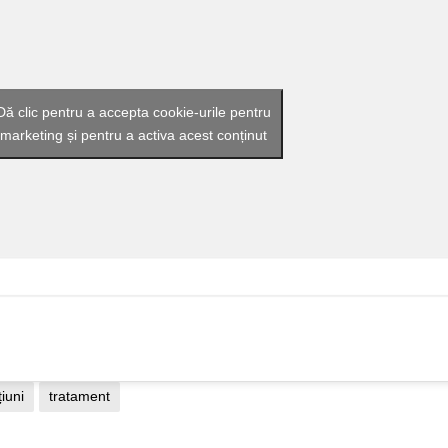
Dă clic pentru a accepta cookie-urile pentru
marketing și pentru a activa acest conținut
țiuni
tratament