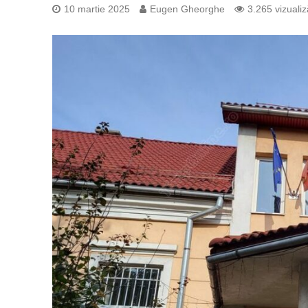
10 martie 2025
Eugen Gheorghe
3.265 vizualiz