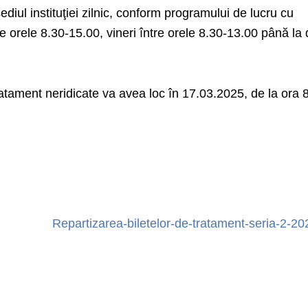
ediul instituţiei zilnic, conform programului de lucru cu
tre orele 8.30-15.00, vineri între orele 8.30-13.00 până la
tratament neridicate va avea loc în 17.03.2025, de la ora 
Repartizarea-biletelor-de-tratament-seria-2-20