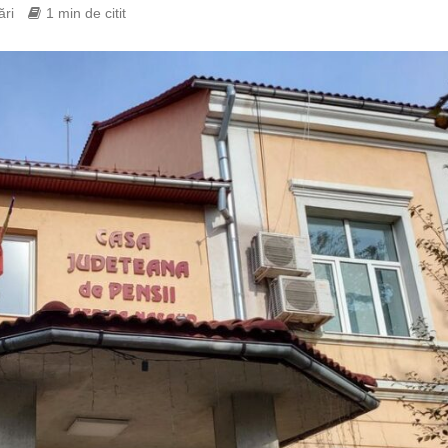
ări
1 min de citit