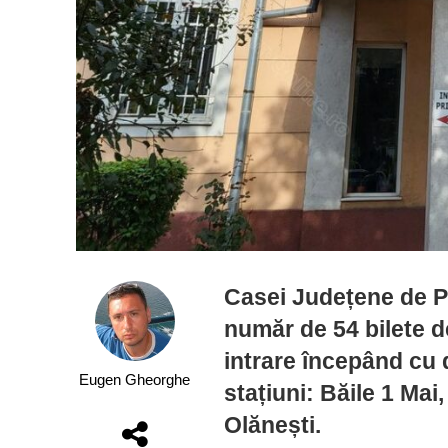
Casei Județene de Pe
număr de 54 bilete d
intrare începând cu 
Eugen Gheorghe
stațiuni: Băile 1 Ma
Olănești.