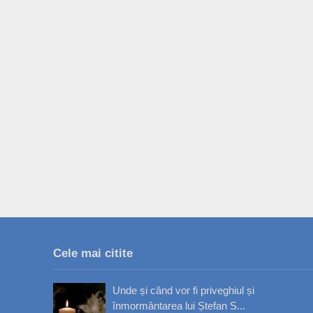
Cele mai citite
Unde și când vor fi priveghiul și
înmormântarea lui Ștefan S...