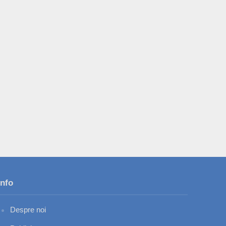
Info
Despre noi