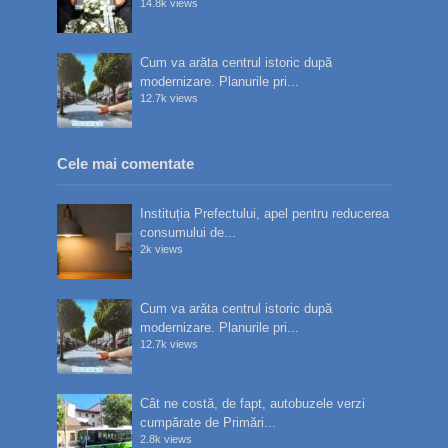
14.8k views
Cum va arăta centrul istoric după
modernizare. Planurile pri...
12.7k views
Cele mai comentate
Instituția Prefectului, apel pentru reducerea
consumului de...
2k views
Cum va arăta centrul istoric după
modernizare. Planurile pri...
12.7k views
Cât ne costă, de fapt, autobuzele verzi
cumpărate de Primări...
2.8k views