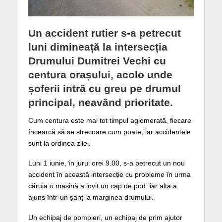
Un accident rutier s-a petrecut
luni dimineață la intersecția
Drumului Dumitrei Vechi cu
centura orașului, acolo unde
șoferii intră cu greu pe drumul
principal, neavând prioritate.
Cum centura este mai tot timpul aglomerată, fiecare
încearcă să se strecoare cum poate, iar accidentele
sunt la ordinea zilei.
Luni 1 iunie, în jurul orei 9.00, s-a petrecut un nou
accident în această intersecție cu probleme în urma
căruia o mașină a lovit un cap de pod, iar alta a
ajuns într-un șanț la marginea drumului.
Un echipaj de pompieri, un echipaj de prim ajutor