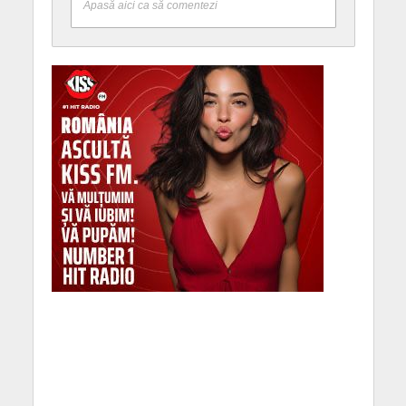
Apasă aici ca să comentezi