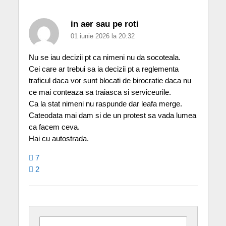
in aer sau pe roti
01 iunie 2026 la 20:32
Nu se iau decizii pt ca nimeni nu da socoteala.
Cei care ar trebui sa ia decizii pt a reglementa
traficul daca vor sunt blocati de birocratie daca nu
ce mai conteaza sa traiasca si serviceurile.
Ca la stat nimeni nu raspunde dar leafa merge.
Cateodata mai dam si de un protest sa vada lumea
ca facem ceva.
Hai cu autostrada.
7
2