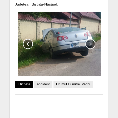
Județean Bistrița-Năsăud.
Etichete
accident
Drumul Dumitrei Vechi