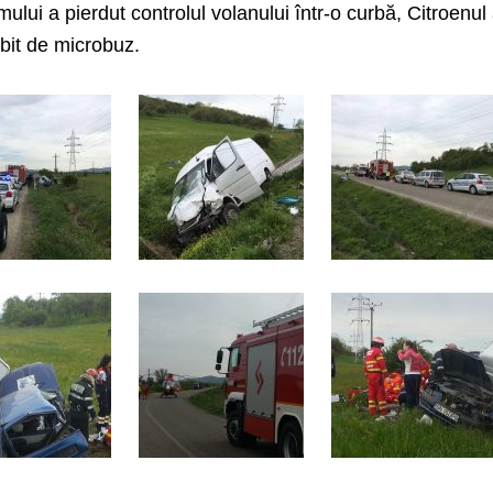
ului a pierdut controlul volanului într-o curbă, Citroenul
zbit de microbuz.