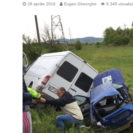
28 aprilie 2016
Eugen Gheorghe
8.348 vizualiză