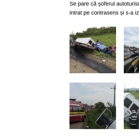
Se pare că șoferul autoturism
intrat pe contrasens și s-a i