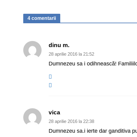
4 comentarii
dinu m.
28 aprilie 2016 la 21:52
Dumnezeu sa i odihnească! Familiilor
vica
28 aprilie 2016 la 22:38
Dumnezeu sa.i ierte dar ganditiva put