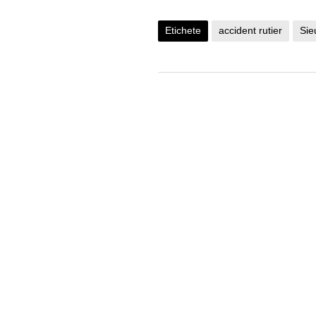
Etichete
accident rutier
Sie