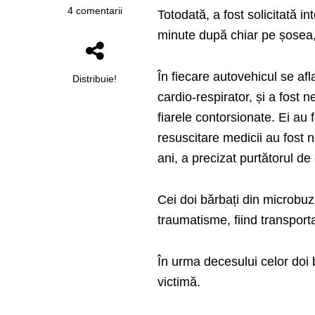
4 comentarii
Totodată, a fost solicitată i
minute după chiar pe șosea, 
În fiecare autovehicul se afl
Distribuie!
cardio-respirator, și a fost 
fiarele contorsionate. Ei au
resuscitare medicii au fost 
ani, a precizat purtătorul de
Cei doi bărbați din microbuz 
traumatisme, fiind transportaț
În urma decesului celor doi b
victimă.