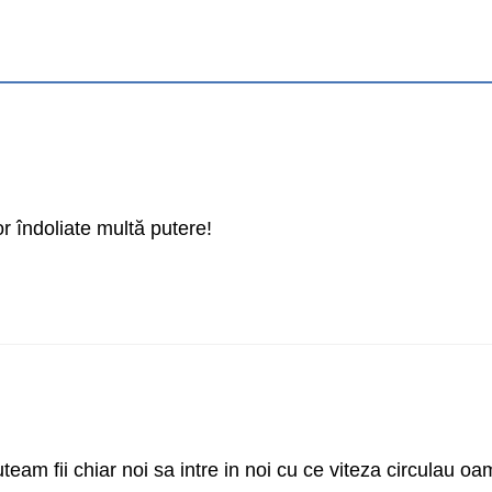
 îndoliate multă putere!
eam fii chiar noi sa intre in noi cu ce viteza circulau oa