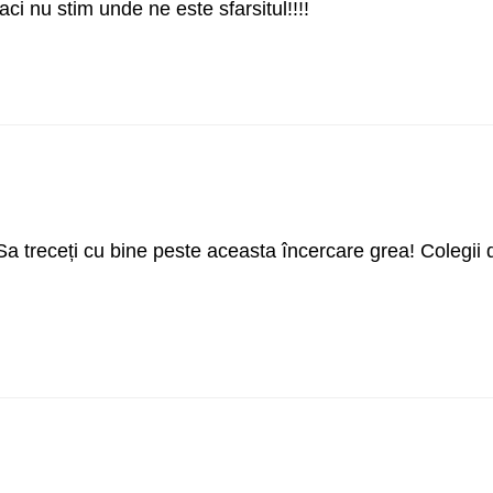
aci nu stim unde ne este sfarsitul!!!!
Sa treceți cu bine peste aceasta încercare grea! Colegii 