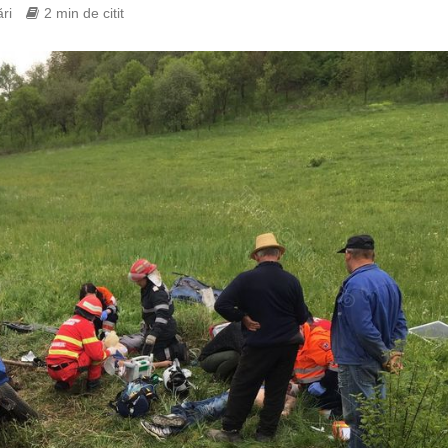
ri
2 min de citit