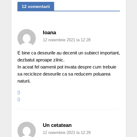
12 comentarii
Ioana
12 noiembrie 2021 la 12:28
E bine ca deseurile au decenit un subiect important,
dezbatut aproape zilnic.
In aceat fel oamenii pot invata despre cum trebuie
sa recicleze deseurile ca sa reducem poluarea
naturii.
Un cetatean
12 noiembrie 2021 la 12:29