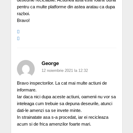
pentru ca multe platforme din astea aratau ca dupa
razboi.
Bravo!
George
12 noiembrie 2021 la 12:32
Bravo inspectorilor. La cat mai multe actiuni de
informare.
Iar daca nici dupa aceste actiuni, oamenii nu vor sa
inteleaga cum trebuie sa depuna deseurile, atunci
dati-le amenzi sa se invete minte.
In strainatate asa s-a procedat, iar ei recicleaza
acum si de frica amenzilor foarte mari.