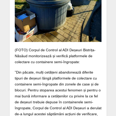
(FOTO) Corpul de Control al ADI Deșeuri Bistrița-
Năsăud monitorizează și verifică platformele de
colectare cu containere semi-îngropate:
”Din păcate, mulți cetățeni abandonează diferite
tipuri de deșeuri lângă platformele de colectare cu
containere semi-îngropate din zonele de case și de
blocuri. Pentru stoparea acestui fenomen și pentru o
mai bună informare a cetățenilor cu privire la ce fel
de deșeuri trebuie depuse în containerele semi-
îngropate, Corpul de Control al ADI Deșeuri a derulat
de-a lungul acestei săptămâni acțiuni de verificare,