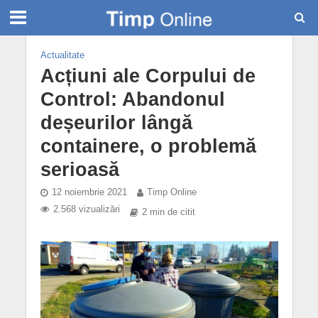
Actualitate
Acțiuni ale Corpului de
Control: Abandonul
deșeurilor lângă
containere, o problemă
serioasă
12 noiembrie 2021
Timp Online
2.568 vizualizări
2 min de citit