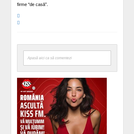
firme “de casă”.
Apasă aici ca să comentezi