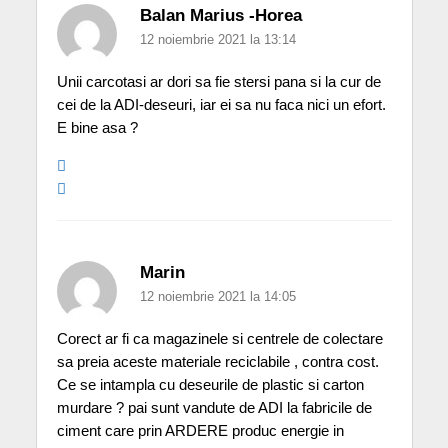
Balan Marius -Horea
12 noiembrie 2021 la 13:14
Unii carcotasi ar dori sa fie stersi pana si la cur de
cei de la ADI-deseuri, iar ei sa nu faca nici un efort.
E bine asa ?
Marin
12 noiembrie 2021 la 14:05
Corect ar fi ca magazinele si centrele de colectare
sa preia aceste materiale reciclabile , contra cost.
Ce se intampla cu deseurile de plastic si carton
murdare ? pai sunt vandute de ADI la fabricile de
ciment care prin ARDERE produc energie in