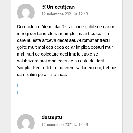
@Un cetățean
12 noiembrie 2021 la 12:43
Domnule cetățean, dacă s-ar pune cutiile de carton
întregi containerele s-ar umple instant cu cutii în
care nu este altceva decât aer. Automat ar trebui
golite mult mai des ceea ce ar implica costuri mult
mai mari de colectare deci implicit taxe se
salubrizare mai mari ceea ce nu este de dorit.
Simplu. Pentru tot ce nu vrem să facem noi, trebuie
să-i plătim pe alții să facă.
desteptu
12 noiembrie 2021 la 12:49