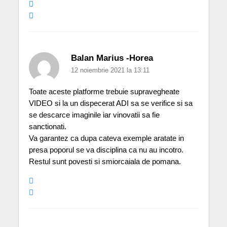
Balan Marius -Horea
12 noiembrie 2021 la 13:11
Toate aceste platforme trebuie supravegheate
VIDEO si la un dispecerat ADI sa se verifice si sa
se descarce imaginile iar vinovatii sa fie
sanctionati.
Va garantez ca dupa cateva exemple aratate in
presa poporul se va disciplina ca nu au incotro.
Restul sunt povesti si smiorcaiala de pomana.