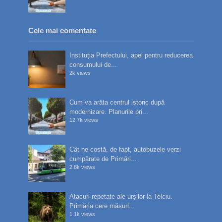
Cele mai comentate
Instituția Prefectului, apel pentru reducerea
consumului de...
2k views
Cum va arăta centrul istoric după
modernizare. Planurile pri...
12.7k views
Cât ne costă, de fapt, autobuzele verzi
cumpărate de Primări...
2.8k views
Atacuri repetate ale urșilor la Telciu.
Primăria cere măsuri...
1.1k views