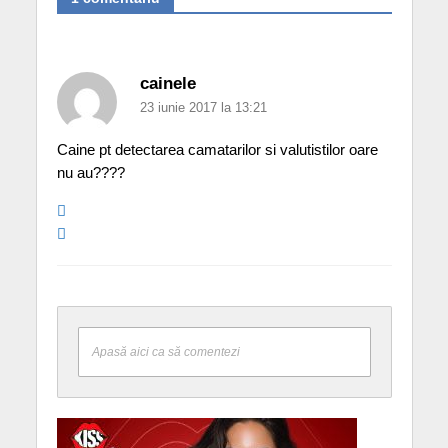
cainele
23 iunie 2017 la 13:21
Caine pt detectarea camatarilor si valutistilor oare
nu au????
Apasă aici ca să comentezi