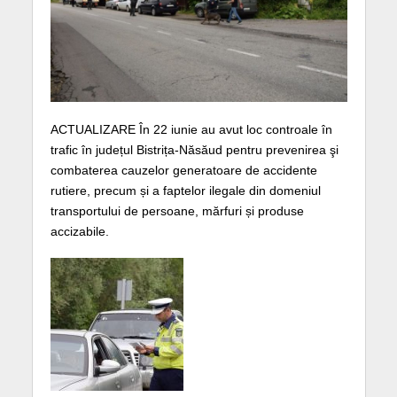
ACTUALIZARE În 22 iunie au avut loc controale în
trafic în județul Bistrița-Năsăud pentru prevenirea şi
combaterea cauzelor generatoare de accidente
rutiere, precum și a faptelor ilegale din domeniul
transportului de persoane, mărfuri și produse
accizabile.