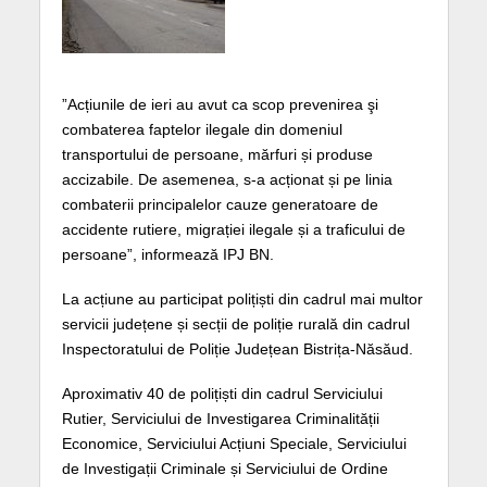
”Acțiunile de ieri au avut ca scop prevenirea şi
combaterea faptelor ilegale din domeniul
transportului de persoane, mărfuri și produse
accizabile. De asemenea, s-a acționat și pe linia
combaterii principalelor cauze generatoare de
accidente rutiere, migrației ilegale și a traficului de
persoane”, informează IPJ BN.
La acțiune au participat polițiști din cadrul mai multor
servicii județene și secții de poliție rurală din cadrul
Inspectoratului de Poliție Județean Bistrița-Năsăud.
Aproximativ 40 de polițiști din cadrul Serviciului
Rutier, Serviciului de Investigarea Criminalității
Economice, Serviciului Acțiuni Speciale, Serviciului
de Investigații Criminale și Serviciului de Ordine