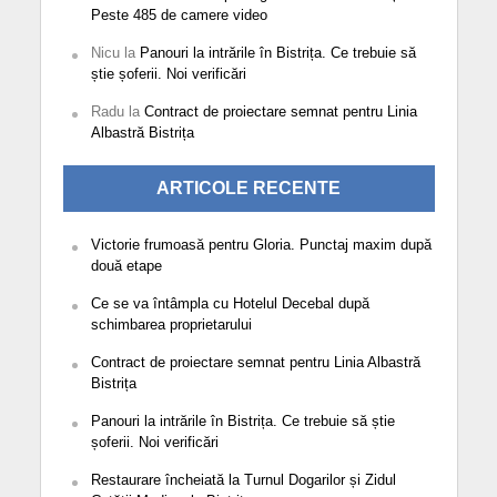
Peste 485 de camere video
Nicu
la
Panouri la intrările în Bistrița. Ce trebuie să
știe șoferii. Noi verificări
Radu
la
Contract de proiectare semnat pentru Linia
Albastră Bistrița
ARTICOLE RECENTE
Victorie frumoasă pentru Gloria. Punctaj maxim după
două etape
Ce se va întâmpla cu Hotelul Decebal după
schimbarea proprietarului
Contract de proiectare semnat pentru Linia Albastră
Bistrița
Panouri la intrările în Bistrița. Ce trebuie să știe
șoferii. Noi verificări
Restaurare încheiată la Turnul Dogarilor și Zidul