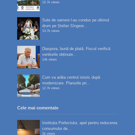
15.7k views
Sute de oameni l-au condus pe ultimul
drum pe Ștefan Sîngeor...
14.7k views
Diaspora, bună de plată. Fiscul verifică
veniturile obținute...
14k views
Cum va arăta centrul istoric după
modernizare. Planurile pri...
12.7k views
Cele mai comentate
Instituția Prefectului, apel pentru reducerea
consumului de...
2k views