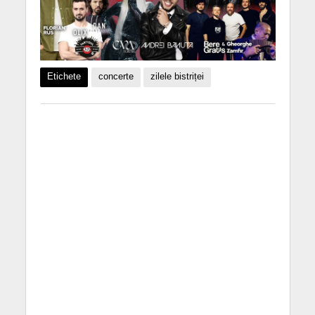
Etichete
concerte
zilele bistriței