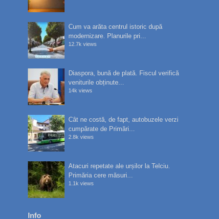
Cum va arăta centrul istoric după
modernizare. Planurile pri...
12.7k views
Diaspora, bună de plată. Fiscul verifică
veniturile obținute...
14k views
Cât ne costă, de fapt, autobuzele verzi
cumpărate de Primări...
2.8k views
Atacuri repetate ale urșilor la Telciu.
Primăria cere măsuri...
1.1k views
Info