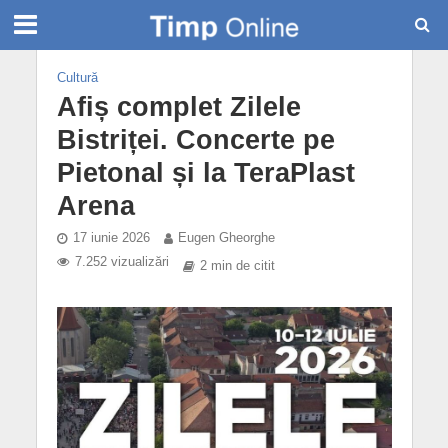
Cultură
Afiș complet Zilele
Bistriței. Concerte pe
Pietonal și la TeraPlast
Arena
17 iunie 2026
Eugen Gheorghe
7.252 vizualizări
2 min de citit