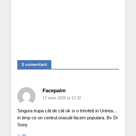
3 comentarii
Facepalm
17 iunie 2026 la 12:32
Singura trupa cât de cât ok si o trimiteți in Unirea…
in timp ce on centrul.orasulii facem populara. Bv Dr
Sony