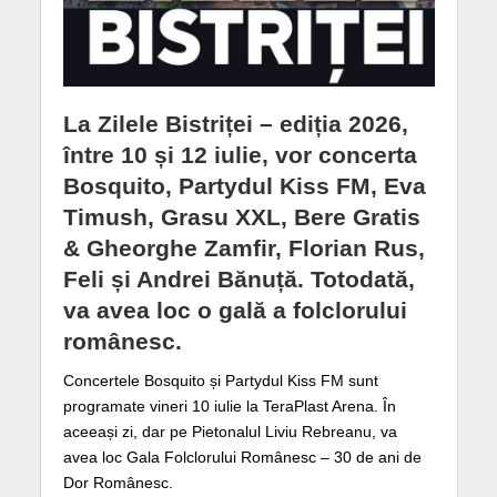
La Zilele Bistriței – ediția 2026,
între 10 și 12 iulie, vor concerta
Bosquito, Partydul Kiss FM, Eva
Timush, Grasu XXL, Bere Gratis
& Gheorghe Zamfir, Florian Rus,
Feli și Andrei Bănuță. Totodată,
va avea loc o gală a folclorului
românesc.
Concertele Bosquito și Partydul Kiss FM sunt
programate vineri 10 iulie la TeraPlast Arena. În
aceeași zi, dar pe Pietonalul Liviu Rebreanu, va
avea loc Gala Folclorului Românesc – 30 de ani de
Dor Românesc.