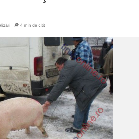
lizări
4 min de citit