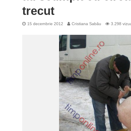
trecut
15 decembrie 2012
Cristiana Sabău
3.298 vizua