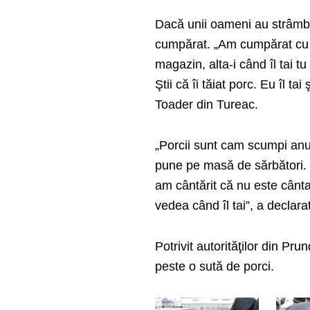
Dacă unii oameni au strâmbat
cumpărat. „Am cumpărat cu 1
magazin, alta-i când îl tai tu
Ştii că îi tăiat porc. Eu îl t
Toader din Tureac.
„Porcii sunt cam scumpi an
pune pe masă de sărbători. E
am cântărit că nu este cântar
vedea când îl tai”, a declar
Potrivit autorităţilor din Pr
peste o sută de porci.