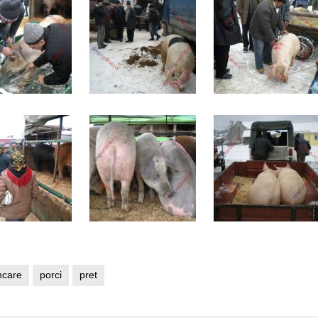
care
porci
pret