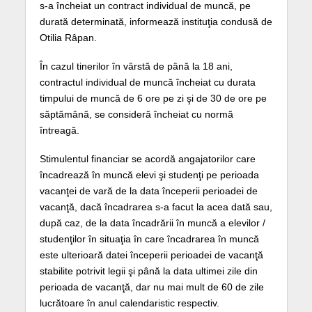
s-a încheiat un contract individual de muncă, pe
durată determinată, informează instituţia condusă de
Otilia Râpan.
În cazul tinerilor în vârstă de până la 18 ani,
contractul individual de muncă încheiat cu durata
timpului de muncă de 6 ore pe zi şi de 30 de ore pe
săptămână, se consideră încheiat cu normă
întreagă.
Stimulentul financiar se acordă angajatorilor care
încadrează în muncă elevi şi studenţi pe perioada
vacanţei de vară de la data începerii perioadei de
vacanţă, dacă încadrarea s-a facut la acea dată sau,
după caz, de la data încadrării în muncă a elevilor /
studenţilor în situaţia în care încadrarea în muncă
este ulterioară datei începerii perioadei de vacanţă
stabilite potrivit legii şi până la data ultimei zile din
perioada de vacanţă, dar nu mai mult de 60 de zile
lucrătoare în anul calendaristic respectiv.