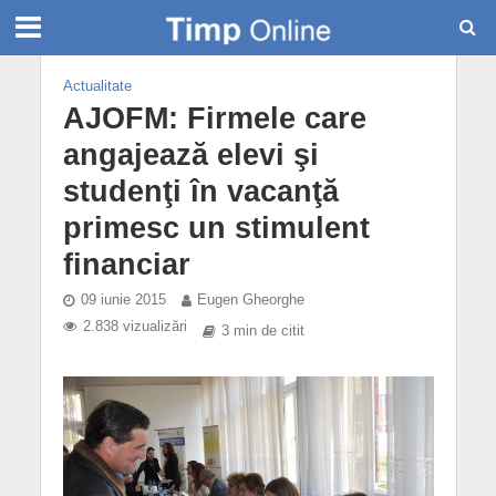
Actualitate
AJOFM: Firmele care
angajează elevi şi
studenţi în vacanţă
primesc un stimulent
financiar
09 iunie 2015
Eugen Gheorghe
2.838 vizualizări
3 min de citit