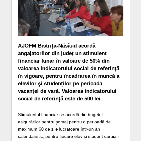
AJOFM Bistriţa-Năsăud acordă
angajatorilor din judeţ un stimulent
financiar lunar în valoare de 50% din
valoarea indicatorului social de referinţă
în vigoare, pentru încadrarea în muncă a
elevilor şi studenţilor pe perioada
vacanţei de vară. Valoarea indicatorului
social de referinţă este de 500 lei.
Stimulentul financiar se acordă din bugetul
asigurărilor pentru şomaj pentru o perioadă de
maximum 60 de zile lucrătoare într-un an
calendaristic, pentru fiecare elev şi student căruia i