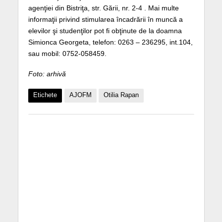
agenţiei din Bistriţa, str. Gării, nr. 2-4 . Mai multe
informaţii privind stimularea încadrării în muncă a
elevilor şi studenţilor pot fi obţinute de la doamna
Simionca Georgeta, telefon: 0263 – 236295, int.104,
sau mobil: 0752-058459.
Foto: arhivă
Etichete
AJOFM
Otilia Rapan