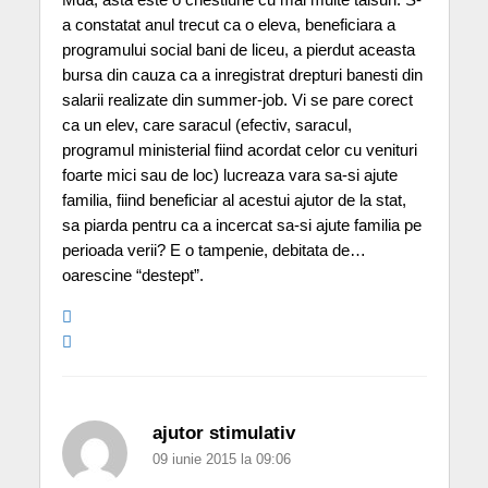
a constatat anul trecut ca o eleva, beneficiara a
programului social bani de liceu, a pierdut aceasta
bursa din cauza ca a inregistrat drepturi banesti din
salarii realizate din summer-job. Vi se pare corect
ca un elev, care saracul (efectiv, saracul,
programul ministerial fiind acordat celor cu venituri
foarte mici sau de loc) lucreaza vara sa-si ajute
familia, fiind beneficiar al acestui ajutor de la stat,
sa piarda pentru ca a incercat sa-si ajute familia pe
perioada verii? E o tampenie, debitata de…
oarescine “destept”.
ajutor stimulativ
09 iunie 2015 la 09:06