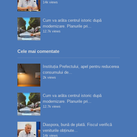
14k views
Cum va arăta centrul istoric după
modernizare. Planurile pri...
12.7k views
Cele mai comentate
Instituția Prefectului, apel pentru reducerea
consumului de...
2k views
Cum va arăta centrul istoric după
modernizare. Planurile pri...
12.7k views
Diaspora, bună de plată. Fiscul verifică
veniturile obținute...
14k views