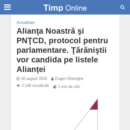
Actualitate
Alianţa Noastră şi
PNŢCD, protocol pentru
parlamentare. Ţărăniştii
vor candida pe listele
Alianței
16 august 2016
Eugen Gheorghe
2.146 vizualizări
1 min de citit