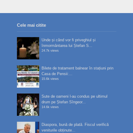
Cele mai citite
Unde și când vor fi priveghiul și
înmormântarea lui Ștefan S...
24.7k views
Bilete de tratament balnear în stațiuni prin
Casa de Pensii:...
15.6k views
Sute de oameni l-au condus pe ultimul
drum pe Ștefan Sîngeor...
14.6k views
Diaspora, bună de plată. Fiscul verifică
veniturile obținute...