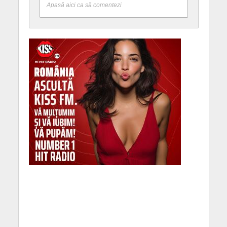
Apasă aici ca să comentezi