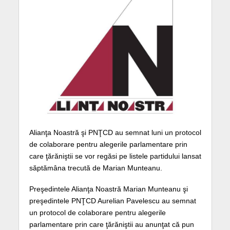
Alianţa Noastră şi PNŢCD au semnat luni un protocol
de colaborare pentru alegerile parlamentare prin
care ţărăniştii se vor regăsi pe listele partidului lansat
săptămâna trecută de Marian Munteanu.
Preşedintele Alianţa Noastră Marian Munteanu şi
preşedintele PNŢCD Aurelian Pavelescu au semnat
un protocol de colaborare pentru alegerile
parlamentare prin care ţărăniştii au anunţat că pun