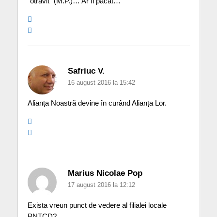
“otravit” (M.P.)… Ar fi pacat…
Safriuc V.
16 august 2016 la 15:42
Alianța Noastră devine în curând Alianța Lor.
Marius Nicolae Pop
17 august 2016 la 12:12
Exista vreun punct de vedere al filialei locale
PNTCD?