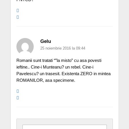
Gelu
25 noiembrie 2016 la 09:44
Romanii sunt tratati “”la misto” cu asa povesti
ieftine.. Cine-i Munteanu? un rebel. Cine-i
Pavelescu? un trasesit. Existenta ZERO in mintea
ROMANILOR, asa specimene.