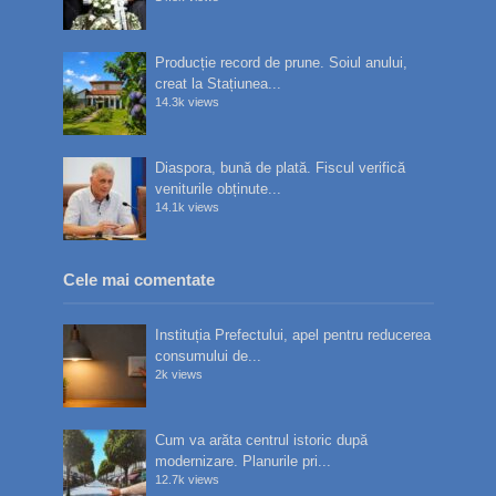
Producție record de prune. Soiul anului,
creat la Stațiunea...
14.3k views
Diaspora, bună de plată. Fiscul verifică
veniturile obținute...
14.1k views
Cele mai comentate
Instituția Prefectului, apel pentru reducerea
consumului de...
2k views
Cum va arăta centrul istoric după
modernizare. Planurile pri...
12.7k views