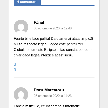
4 comentarii
Fănel
08 octombrie 2020 la 12:48
Foarte bine face politia! Da-ti amenzi atata timp cât
nu se respecta legea! Legea este pentru toti!
Clubul se numeste Eclipse si fac constat petreceri
chiar daca legea interzice acest lucru.
Doru Marcatoru
08 octombrie 2020 la 14:23
Fănele mititelule, ce înseamnă simtomatic –