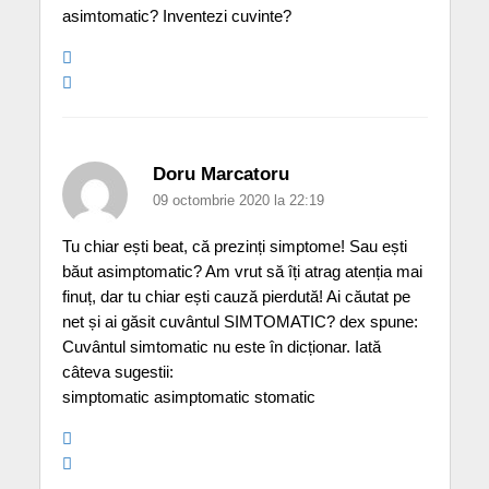
asimtomatic? Inventezi cuvinte?
Doru Marcatoru
09 octombrie 2020 la 22:19
Tu chiar ești beat, că prezinți simptome! Sau ești
băut asimptomatic? Am vrut să îți atrag atenția mai
finuț, dar tu chiar ești cauză pierdută! Ai căutat pe
net și ai găsit cuvântul SIMTOMATIC? dex spune:
Cuvântul simtomatic nu este în dicționar. Iată
câteva sugestii:
simptomatic asimptomatic stomatic