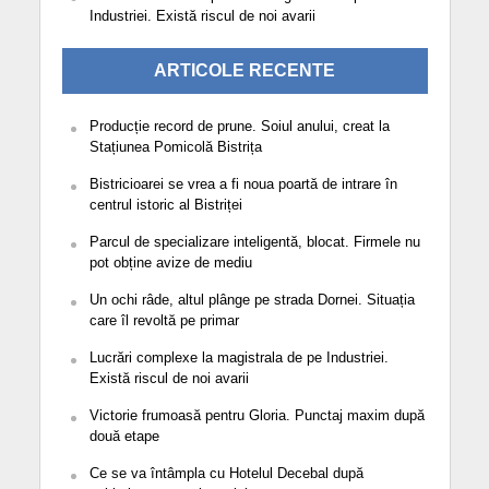
Industriei. Există riscul de noi avarii
ARTICOLE RECENTE
Producție record de prune. Soiul anului, creat la
Stațiunea Pomicolă Bistrița
Bistricioarei se vrea a fi noua poartă de intrare în
centrul istoric al Bistriței
Parcul de specializare inteligentă, blocat. Firmele nu
pot obține avize de mediu
Un ochi râde, altul plânge pe strada Dornei. Situația
care îl revoltă pe primar
Lucrări complexe la magistrala de pe Industriei.
Există riscul de noi avarii
Victorie frumoasă pentru Gloria. Punctaj maxim după
două etape
Ce se va întâmpla cu Hotelul Decebal după