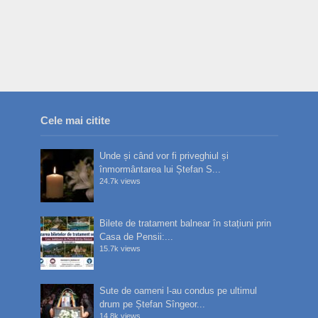
Cele mai citite
Unde și când vor fi priveghiul și
înmormântarea lui Ștefan S...
24.7k views
Bilete de tratament balnear în stațiuni prin
Casa de Pensii:...
15.7k views
Sute de oameni l-au condus pe ultimul
drum pe Ștefan Sîngeor...
14.8k views