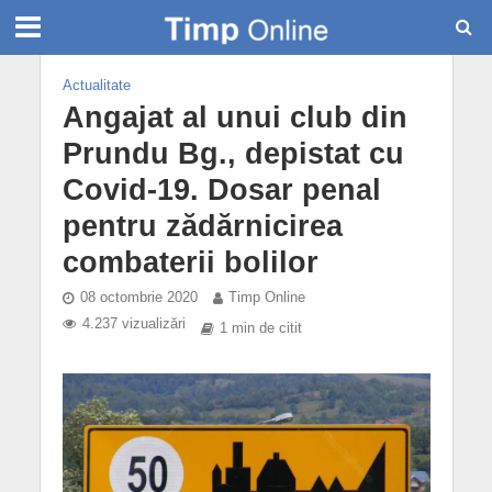
Actualitate
Angajat al unui club din
Prundu Bg., depistat cu
Covid-19. Dosar penal
pentru zădărnicirea
combaterii bolilor
08 octombrie 2020
Timp Online
4.237 vizualizări
1 min de citit