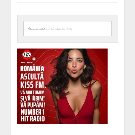
Apasă aici ca să comentezi