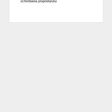
schimbarea proprietarului