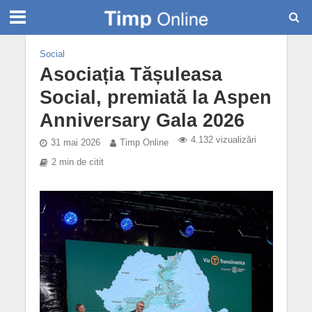
Social
Asociația Tășuleasa
Social, premiată la Aspen
Anniversary Gala 2026
4.132 vizualizări
31 mai 2026
Timp Online
2 min de citit