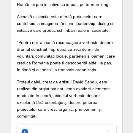
României prin inițiative cu impact pe termen lung.
Această distincție este oferită proiectelor care
contribuie la imaginea țării prin leadership, dialog și
inițiative care produc schimbări reale în societate.
”Pentru noi, această recunoaștere vorbește despre
drumul construit împreună cu zeci de mii de
voluntari, comunități locale, parteneri și oameni care
cred că România poate fi descoperită altfel: la pas,
în tihnă și cu sens”, a transmis organizația.
Trofeul galei, creat de artistul David Sandu, este
realizat din argint patinat, lemn exotic și elemente
modelate în ceară, obiectul vorbește despre
excelență fără ostentație și despre puterea
proiectelor care cresc organic, prin oameni și
comunități.