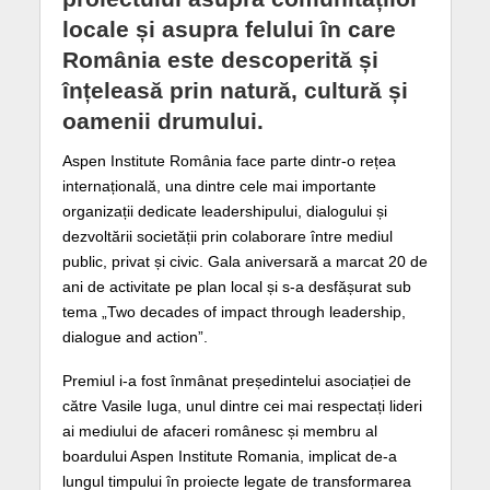
locale și asupra felului în care
România este descoperită și
înțeleasă prin natură, cultură și
oamenii drumului.
Aspen Institute România face parte dintr-o rețea
internațională, una dintre cele mai importante
organizații dedicate leadershipului, dialogului și
dezvoltării societății prin colaborare între mediul
public, privat și civic. Gala aniversară a marcat 20 de
ani de activitate pe plan local și s-a desfășurat sub
tema „Two decades of impact through leadership,
dialogue and action”.
Premiul i-a fost înmânat președintelui asociației de
către Vasile Iuga, unul dintre cei mai respectați lideri
ai mediului de afaceri românesc și membru al
boardului Aspen Institute Romania, implicat de-a
lungul timpului în proiecte legate de transformarea