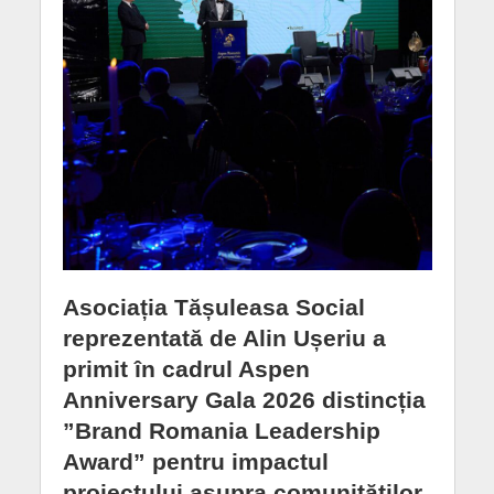
Asociația Tășuleasa Social
reprezentată de Alin Ușeriu a
primit în cadrul Aspen
Anniversary Gala 2026 distincția
”Brand Romania Leadership
Award” pentru impactul
proiectului asupra comunităților