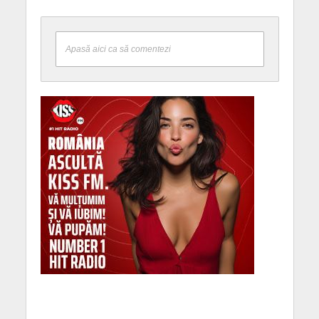
Apasă aici ca să comentezi