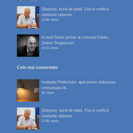
Diaspora, bună de plată. Fiscul verifică
veniturile obținute...
13.8k views
A murit fostul primar al comunei Feldru,
Ștefan Sîngeorzan
10.5k views
Cele mai comentate
Instituția Prefectului, apel pentru reducerea
consumului de...
2k views
Diaspora, bună de plată. Fiscul verifică
veniturile obținute...
13.8k views