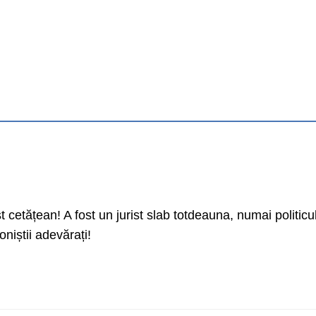
t cetățean! A fost un jurist slab totdeauna, numai politicul
oniștii adevărați!