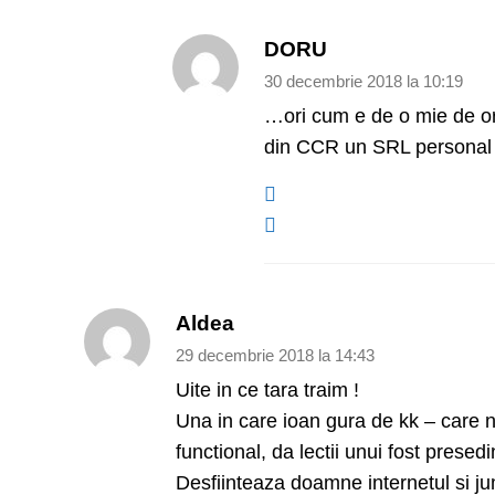
DORU
30 decembrie 2018 la 10:19
…ori cum e de o mie de o
din CCR un SRL personal i
Aldea
29 decembrie 2018 la 14:43
Uite in ce tara traim !
Una in care ioan gura de kk – care n-a
functional, da lectii unui fost presed
Desfiinteaza doamne internetul si jum