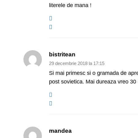
literele de mana !
bistritean
29 decembrie 2018 la 17:15
Si mai primesc si o gramada de apreci
post sovietica. Mai dureaza vreo 30
mandea