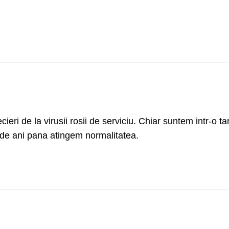
eri de la virusii rosii de serviciu. Chiar suntem intr-o ta
 de ani pana atingem normalitatea.