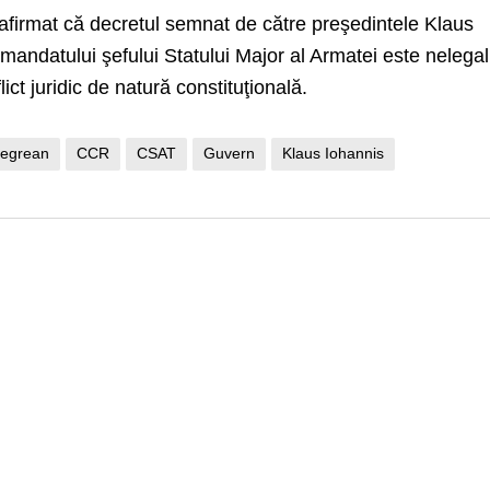
 afirmat că decretul semnat de către preşedintele Klaus
mandatului şefului Statului Major al Armatei este nelegal
ct juridic de natură constituţională.
Zegrean
CCR
CSAT
Guvern
Klaus Iohannis