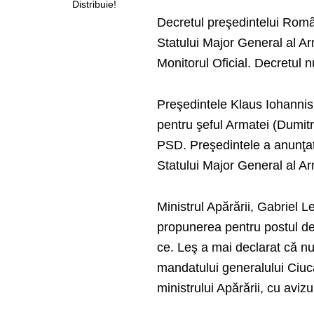
Distribuie!
Decretul preşedintelui Româ
Statului Major General al Ar
Monitorul Oficial. Decretul 
Preşedintele Klaus Iohannis
pentru şeful Armatei (Dumitr
PSD. Preşedintele a anunţat
Statului Major General al A
Ministrul Apărării, Gabriel 
propunerea pentru postul de 
ce. Leş a mai declarat că nu
mandatului generalului Ciuc
ministrului Apărării, cu avizu