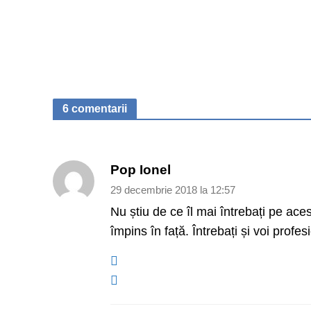
6 comentarii
Pop Ionel
29 decembrie 2018 la 12:57
Nu știu de ce îl mai întrebați pe aces
împins în față. Întrebați și voi profesi