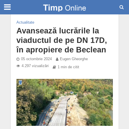
Actualitate
Avansează lucrările la
viaductul de pe DN 17D,
în apropiere de Beclean
05 octombrie 2024
Eugen Gheorghe
4.297 vizualizări
1 min de citit