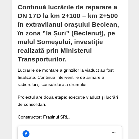
Continuă lucrările de reparare a
DN 17D la km 2+100 – km 2+500
în extravilanul orașului Beclean,
în zona ”la Șuri” (Beclenuț), pe
malul Someșului, investiție
realizată prin Ministerul
Transporturilor.
Lucrările de montare a grinzilor la viaduct au fost
finalizate. Continuă intervențiile de armare a
radierului și consolidare a drumului.
Proiectul are două etape: execuție viaduct și lucrări
de consolidări.
Constructor: Frasinul SRL.