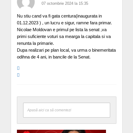
07 octombrie 2024 la 15:35
Nu stiu cand va fi gata centura(inaugurata in
01.12.2023 ) , un lucru e sigur, ramne fara primar.
Nicolae Moldovan e primul pe lista la senat ,va
primi suficiente voturi sa mearga la capitala si va
renunta la primarie.
Dupa realizari pe plan local, va urma o binemeritata
odihna de 4 ani, in bancile de la Senat.
Apasă aici ca să comentezi