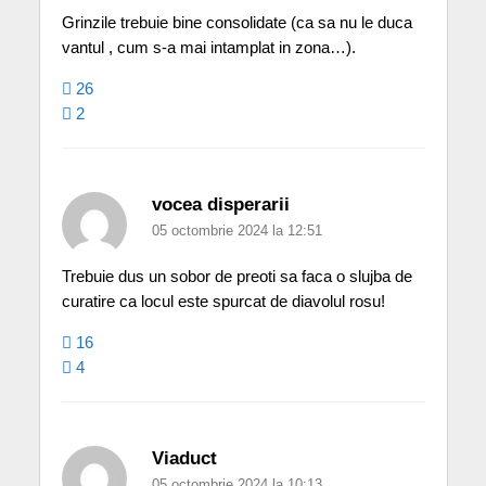
Grinzile trebuie bine consolidate (ca sa nu le duca
vantul , cum s-a mai intamplat in zona…).
26
2
vocea disperarii
05 octombrie 2024 la 12:51
Trebuie dus un sobor de preoti sa faca o slujba de
curatire ca locul este spurcat de diavolul rosu!
16
4
Viaduct
05 octombrie 2024 la 10:13