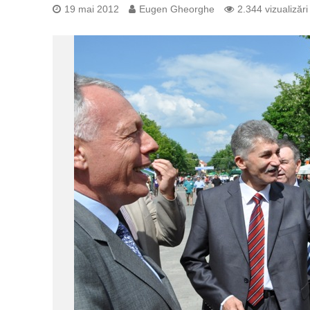
19 mai 2012
Eugen Gheorghe
2.344 vizualizări