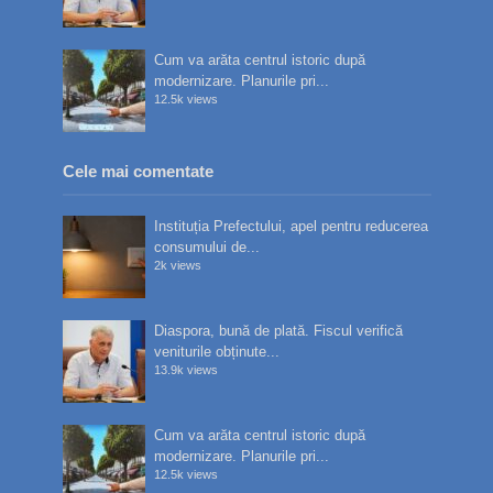
Cum va arăta centrul istoric după
modernizare. Planurile pri...
12.5k views
Cele mai comentate
Instituția Prefectului, apel pentru reducerea
consumului de...
2k views
Diaspora, bună de plată. Fiscul verifică
veniturile obținute...
13.9k views
Cum va arăta centrul istoric după
modernizare. Planurile pri...
12.5k views