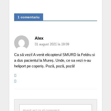
1 comentariu
Alex
31 august 2021 la 19:09
Ca să vezi! A venit elicopterul SMURD la Feldru si
a dus pacientul la Mureș. Unde, ce sa vezi n-au
heliport pe coperiș. Poză, poză, poză!
Apasă aici ca să comentezi