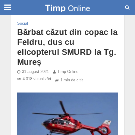
Social
Bărbat căzut din copac la
Feldru, dus cu
elicopterul SMURD la Tg.
Mureș
31 august 2021
Timp Online
4.318 vizualizări
1 min de citit