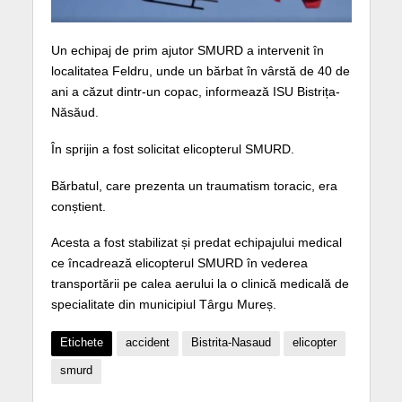
Un echipaj de prim ajutor SMURD a intervenit în
localitatea Feldru, unde un bărbat în vârstă de 40 de
ani a căzut dintr-un copac, informează ISU Bistrița-
Năsăud.
În sprijin a fost solicitat elicopterul SMURD.
Bărbatul, care prezenta un traumatism toracic, era
conștient.
Acesta a fost stabilizat și predat echipajului medical
ce încadrează elicopterul SMURD în vederea
transportării pe calea aerului la o clinică medicală de
specialitate din municipiul Târgu Mureș.
Etichete
accident
Bistrita-Nasaud
elicopter
smurd