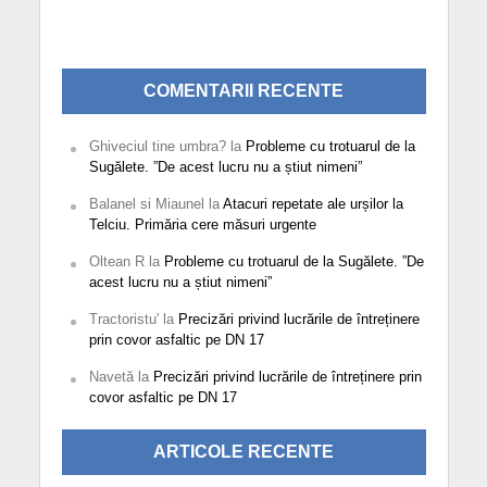
COMENTARII RECENTE
Ghiveciul tine umbra?
la
Probleme cu trotuarul de la
Sugălete. ”De acest lucru nu a știut nimeni”
Balanel si Miaunel
la
Atacuri repetate ale urșilor la
Telciu. Primăria cere măsuri urgente
Oltean R
la
Probleme cu trotuarul de la Sugălete. ”De
acest lucru nu a știut nimeni”
Tractoristu'
la
Precizări privind lucrările de întreținere
prin covor asfaltic pe DN 17
Navetă
la
Precizări privind lucrările de întreținere prin
covor asfaltic pe DN 17
ARTICOLE RECENTE