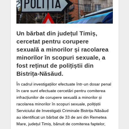
Un bărbat din județul Timiș,
cercetat pentru corupere
sexuală a minorilor și racolarea
minorilor în scopuri sexuale, a
fost reținut de polițiștii din
Bistrița-Năsăud.
În cadrul investigațiilor efectuate într-un dosar penal
în care sunt efectuate cercetări pentru comiterea
infracțiunilor de corupere sexuală a minorilor și
racolarea minorilor în scopuri sexuale, polițiștii
Serviciului de Investigații Criminale Bistrița-Năsăud
au identificat un bărbat de 33 de ani din Remetea
Mare, județul Timiș, bănuit de comiterea faptelor,