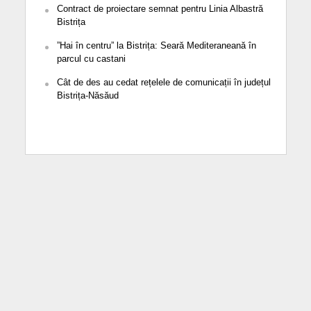
Contract de proiectare semnat pentru Linia Albastră
Bistrița
”Hai în centru” la Bistrița: Seară Mediteraneană în
parcul cu castani
Cât de des au cedat rețelele de comunicații în județul
Bistrița-Năsăud