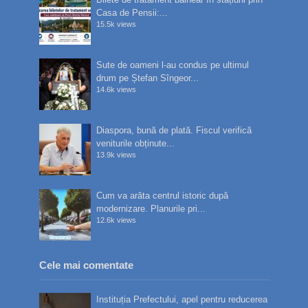
Casa de Pensii:...
15.5k views
Sute de oameni l-au condus pe ultimul
drum pe Ștefan Sîngeor...
14.6k views
Diaspora, bună de plată. Fiscul verifică
veniturile obținute...
13.9k views
Cum va arăta centrul istoric după
modernizare. Planurile pri...
12.6k views
Cele mai comentate
Instituția Prefectului, apel pentru reducerea