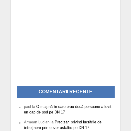
COMENTARII RECENTE
paul
la
O mașină în care erau două persoane a lovit
un cap de pod pe DN 17
Armean Lucian
la
Precizări privind lucrările de
întreținere prin covor asfaltic pe DN 17