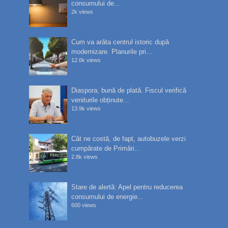
consumului de...
2k views
Cum va arăta centrul istoric după
modernizare. Planurile pri...
12.6k views
Diaspora, bună de plată. Fiscul verifică
veniturile obținute...
13.9k views
Cât ne costă, de fapt, autobuzele verzi
cumpărate de Primări...
2.8k views
Stare de alertă: Apel pentru reducerea
consumului de energie...
600 views