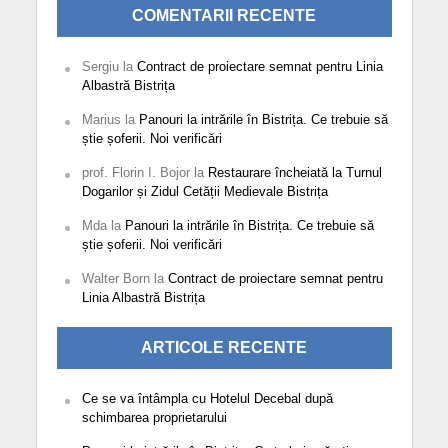
COMENTARII RECENTE
Sergiu
la
Contract de proiectare semnat pentru Linia
Albastră Bistrița
Marius
la
Panouri la intrările în Bistrița. Ce trebuie să
știe șoferii. Noi verificări
prof. Florin I. Bojor
la
Restaurare încheiată la Turnul
Dogarilor și Zidul Cetății Medievale Bistrița
Mda
la
Panouri la intrările în Bistrița. Ce trebuie să
știe șoferii. Noi verificări
Walter Born
la
Contract de proiectare semnat pentru
Linia Albastră Bistrița
ARTICOLE RECENTE
Ce se va întâmpla cu Hotelul Decebal după
schimbarea proprietarului