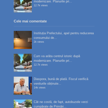
modernizare. Planurile pri...
12.7k views
Cele mai comentate
Instituția Prefectului, apel pentru reducerea
consumului de...
2k views
Cum va arăta centrul istoric după
modernizare. Planurile pri...
12.7k views
Diaspora, bună de plată. Fiscul verifică
veniturile obținute...
14k views
Cât ne costă, de fapt, autobuzele verzi
cumpărate de Primări...