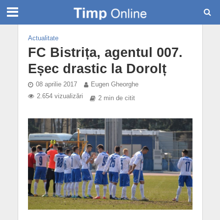
Actualitate
FC Bistrița, agentul 007.
Eșec drastic la Dorolț
08 aprilie 2017
Eugen Gheorghe
2.654 vizualizări
2 min de citit