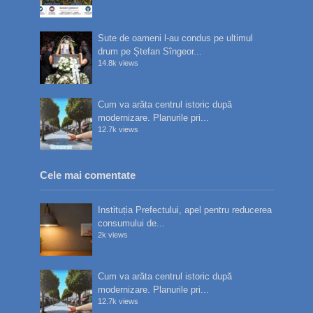
Sute de oameni l-au condus pe ultimul
drum pe Ștefan Sîngeor...
14.8k views
Cum va arăta centrul istoric după
modernizare. Planurile pri...
12.7k views
Cele mai comentate
Instituția Prefectului, apel pentru reducerea
consumului de...
2k views
Cum va arăta centrul istoric după
modernizare. Planurile pri...
12.7k views