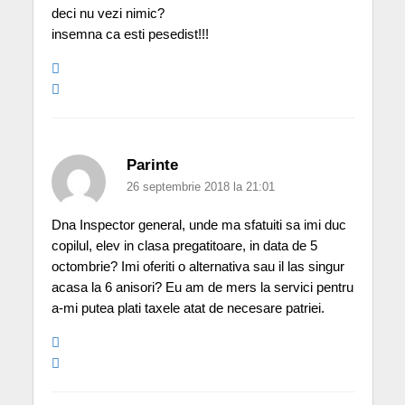
deci nu vezi nimic?
insemna ca esti pesedist!!!
Parinte
26 septembrie 2018 la 21:01
Dna Inspector general, unde ma sfatuiti sa imi duc
copilul, elev in clasa pregatitoare, in data de 5
octombrie? Imi oferiti o alternativa sau il las singur
acasa la 6 anisori? Eu am de mers la servici pentru
a-mi putea plati taxele atat de necesare patriei.