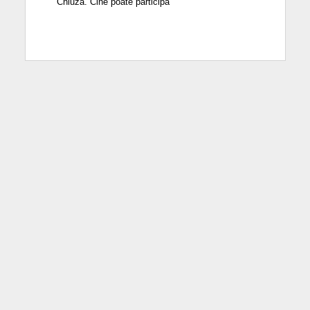
Chiuza. Cine poate participa