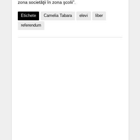
zona societăţii în zona şcolii”.
Etichete
Camelia Tabara
elevi
liber
referendum