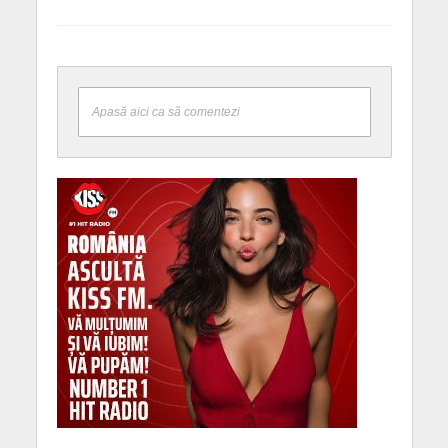
Apasă aici ca să comentezi