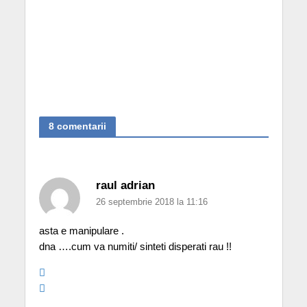
8 comentarii
raul adrian
26 septembrie 2018 la 11:16
asta e manipulare .
dna ….cum va numiti/ sinteti disperati rau !!