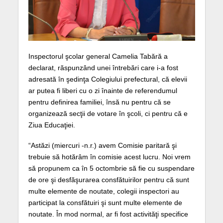
Inspectorul şcolar general Camelia Tabără a
declarat, răspunzând unei întrebări care i-a fost
adresată în şedinţa Colegiului prefectural, că elevii
ar putea fi liberi cu o zi înainte de referendumul
pentru definirea familiei, însă nu pentru că se
organizează secţii de votare în şcoli, ci pentru că e
Ziua Educaţiei.
“Astăzi (miercuri -n.r.) avem Comisie paritară şi
trebuie să hotărâm în comisie acest lucru. Noi vrem
să propunem ca în 5 octombrie să fie cu suspendare
de ore şi desfăşurarea consfătuirilor pentru că sunt
multe elemente de noutate, colegii inspectori au
participat la consfătuiri şi sunt multe elemente de
noutate. În mod normal, ar fi fost activităţi specifice