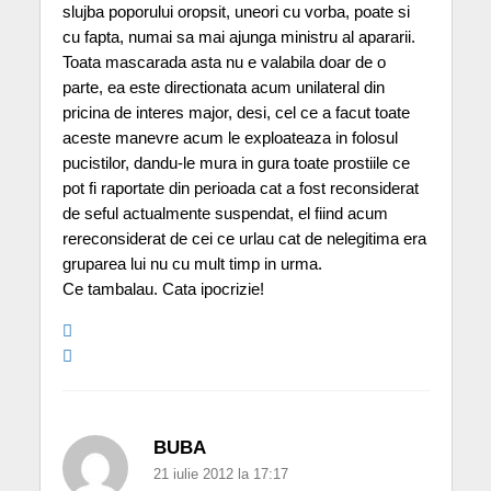
slujba poporului oropsit, uneori cu vorba, poate si
cu fapta, numai sa mai ajunga ministru al apararii.
Toata mascarada asta nu e valabila doar de o
parte, ea este directionata acum unilateral din
pricina de interes major, desi, cel ce a facut toate
aceste manevre acum le exploateaza in folosul
pucistilor, dandu-le mura in gura toate prostiile ce
pot fi raportate din perioada cat a fost reconsiderat
de seful actualmente suspendat, el fiind acum
rereconsiderat de cei ce urlau cat de nelegitima era
gruparea lui nu cu mult timp in urma.
Ce tambalau. Cata ipocrizie!
BUBA
21 iulie 2012 la 17:17