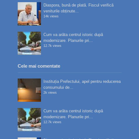
Diaspora, bună de plată. Fiscul verifică
veniturile obținute...
14k views
Cum va arăta centrul istoric după
modernizare. Planurile pri...
12.7k views
Cele mai comentate
Instituția Prefectului, apel pentru reducerea
consumului de...
2k views
Cum va arăta centrul istoric după
modernizare. Planurile pri...
12.7k views