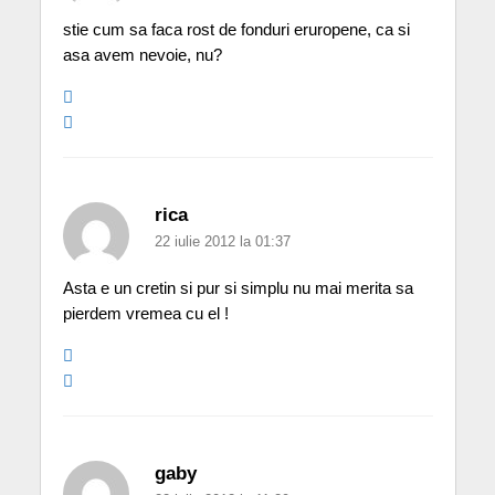
stie cum sa faca rost de fonduri eruropene, ca si
asa avem nevoie, nu?
rica
22 iulie 2012 la 01:37
Asta e un cretin si pur si simplu nu mai merita sa
pierdem vremea cu el !
gaby