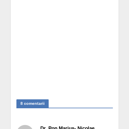
8 comentarii
Dr. Pop Marius- Nicolae