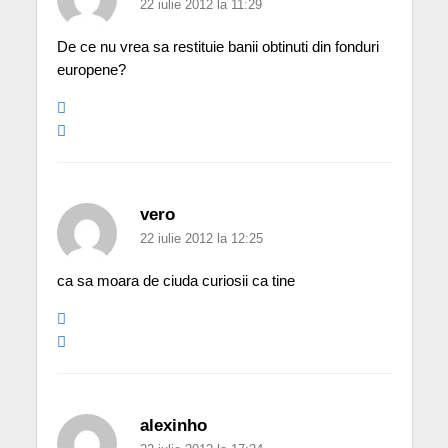
22 iulie 2012 la 11:29
De ce nu vrea sa restituie banii obtinuti din fonduri
europene?
vero
22 iulie 2012 la 12:25
ca sa moara de ciuda curiosii ca tine
alexinho