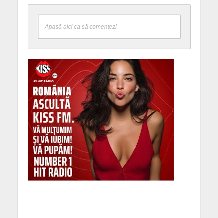
Apasă aici ca să comentezi