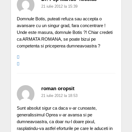
21 iulie 2012 la 15:39
Domnule Botis, puteati refuza sau accepta o
avansare cu un singur grad, fara concentrare !
Unde este masura, domnule Botis ?! Chiar credeti
ca ARMATA ROMANA, se poate bizui pe
competenta si priceperea dumneavoastra ?
roman oropsit
21 iulie 2012 la 18:53
Sunt absolut sigur ca daca v-ar cunoaste,
generalissimul Oprea v-ar avansa si pe
dumneavoastra, ca doar nu-l doare pixul,
rasplatindu-va astfel eforturile pe care le aduceti in