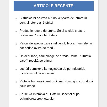
ARTICOLE RECENTE
Bistricioarei se vrea a fi noua poartă de intrare în
centrul istoric al Bistriței
Producție record de prune. Soiul anului, creat la
Stațiunea Pomicolă Bistrița
Parcul de specializare inteligentă, blocat. Firmele nu
pot obține avize de mediu
Un ochi râde, altul plânge pe strada Dornei. Situația
care îl revoltă pe primar
Lucrări complexe la magistrala de pe Industriei.
Există riscul de noi avarii
Victorie frumoasă pentru Gloria. Punctaj maxim după
două etape
Ce se va întâmpla cu Hotelul Decebal după
schimbarea proprietarului