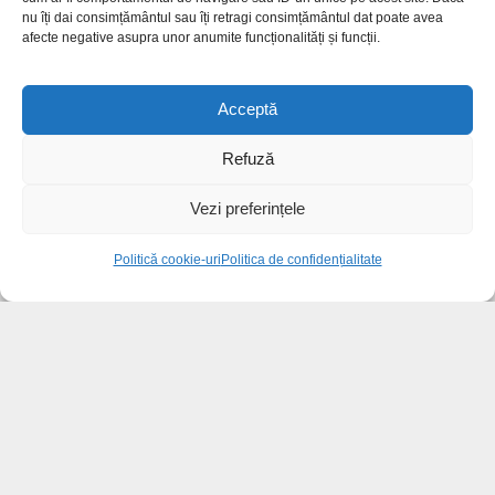
nu îți dai consimțământul sau îți retragi consimțământul dat poate avea
afecte negative asupra unor anumite funcționalități și funcții.
Acceptă
Refuză
Vezi preferințele
Politică cookie-uri
Politica de confidențialitate