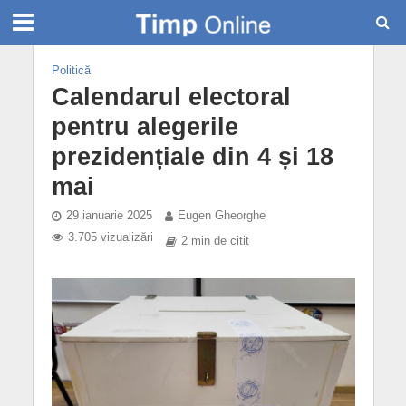
Politică
Calendarul electoral
pentru alegerile
prezidențiale din 4 și 18
mai
29 ianuarie 2025
Eugen Gheorghe
3.705 vizualizări
2 min de citit