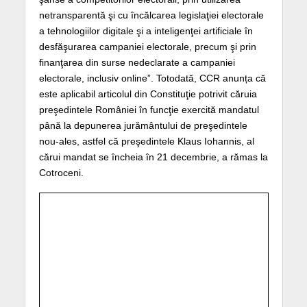
netransparentă şi cu încălcarea legislaţiei electorale
a tehnologiilor digitale şi a inteligenţei artificiale în
desfăşurarea campaniei electorale, precum şi prin
finanţarea din surse nedeclarate a campaniei
electorale, inclusiv online”. Totodată, CCR anunța că
este aplicabil articolul din Constituţie potrivit căruia
preşedintele României în funcţie exercită mandatul
până la depunerea jurământului de preşedintele
nou-ales, astfel că preşedintele Klaus Iohannis, al
cărui mandat se încheia în 21 decembrie, a rămas la
Cotroceni.