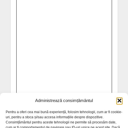
Administrează consimțământul
Pentru a oferi cea mai bună experiență, folosim tehnologii, cum ar fi cookie-
uri, pentru a stoca și/sau accesa informațiile despre dispozitive.
Consimțământul pentru aceste tehnologii ne permite să procesăm date,
cum ar fi comportamentul de navigare sau ID-uri unice pe acest site. Dacă