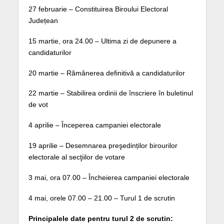
27 februarie – Constituirea Biroului Electoral
Județean
15 martie, ora 24.00 – Ultima zi de depunere a
candidaturilor
20 martie – Rămânerea definitivă a candidaturilor
22 martie – Stabilirea ordinii de înscriere în buletinul
de vot
4 aprilie – Începerea campaniei electorale
19 aprilie – Desemnarea preşedinților birourilor
electorale al secţiilor de votare
3 mai, ora 07.00 – Încheierea campaniei electorale
4 mai, orele 07.00 – 21.00 – Turul 1 de scrutin
Principalele date pentru turul 2 de scrutin: