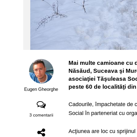
Mai multe camioane cu da
Năsăud, Suceava şi Mure
asociaţiei Tăşuleasa Soci
peste 60 de localităţi di
Eugen Gheorghe
Cadourile, împachetate de co
Social în parteneriat cu org
3 comentarii
Acţiunea are loc cu sprijinul