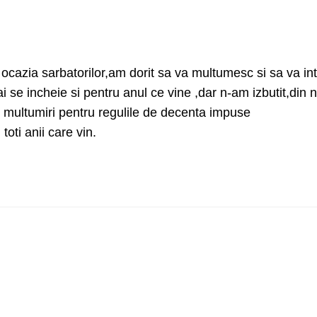
cu ocazia sarbatorilor,am dorit sa va multumesc si sa va in
ai se incheie si pentru anul ce vine ,dar n-am izbutit,din 
 multumiri pentru regulile de decenta impuse
oti anii care vin.