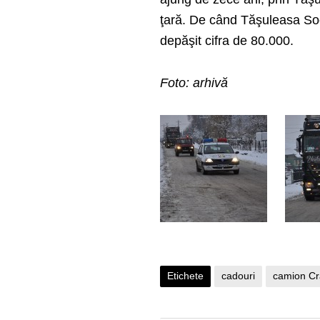
ţară. De când Tăşuleasa Soc
depăşit cifra de 80.000.
Foto: arhivă
Etichete
cadouri
camion Cr