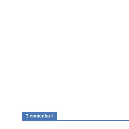
3 comentarii