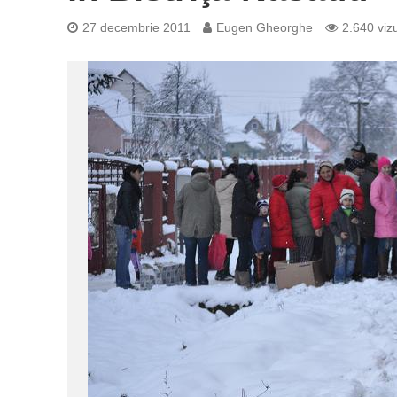
27 decembrie 2011
Eugen Gheorghe
2.640 vizu