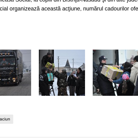
ial organizează această acţiune, numărul cadourilor ofe
aciun