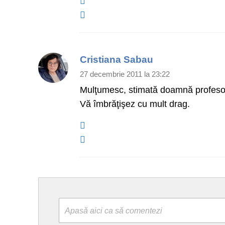
Cristiana Sabau
27 decembrie 2011 la 23:22
Mulţumesc, stimată doamnă profesoar
Vă îmbrăţişez cu mult drag.
Apasă aici ca să comentezi