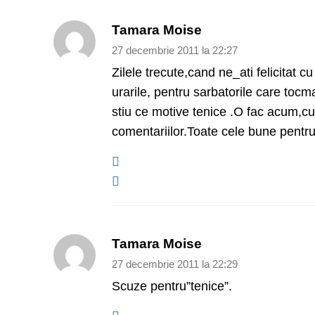
Tamara Moise
27 decembrie 2011 la 22:27
Zilele trecute,cand ne_ati felicitat 
urarile, pentru sarbatorile care tocm
stiu ce motive tenice .O fac acum,cu
comentariilor.Toate cele bune pentru t
Tamara Moise
27 decembrie 2011 la 22:29
Scuze pentru”tenice”.