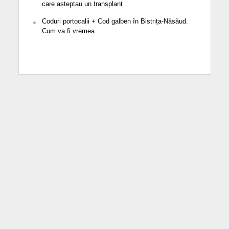
care așteptau un transplant
Coduri portocalii + Cod galben în Bistrița-Năsăud.
Cum va fi vremea