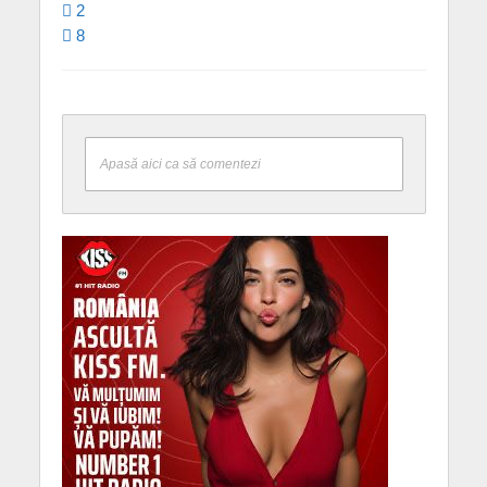
2
8
Apasă aici ca să comentezi