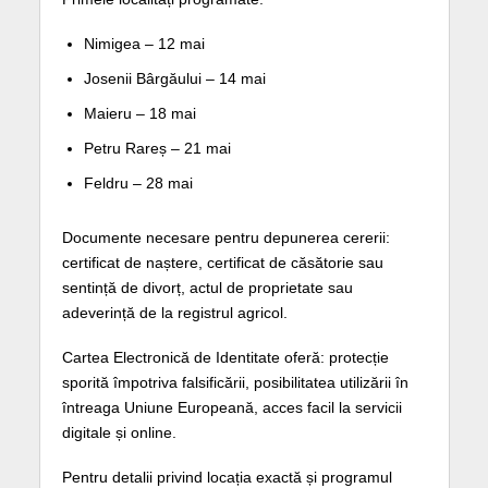
Nimigea – 12 mai
Josenii Bârgăului – 14 mai
Maieru – 18 mai
Petru Rareș – 21 mai
Feldru – 28 mai
Documente necesare pentru depunerea cererii:
certificat de naștere, ⁠certificat de căsătorie sau
sentință de divorț, ⁠actul de proprietate sau
adeverință de la registrul agricol.
Cartea Electronică de Identitate oferă: protecție
sporită împotriva falsificării, posibilitatea utilizării în
întreaga Uniune Europeană, acces facil la servicii
digitale și online.
Pentru detalii privind locația exactă și programul