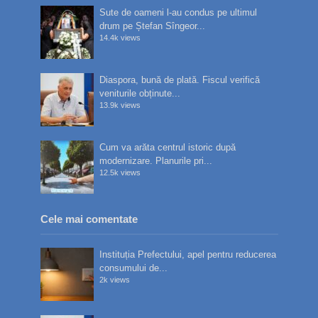
Sute de oameni l-au condus pe ultimul
drum pe Ștefan Sîngeor...
14.4k views
Diaspora, bună de plată. Fiscul verifică
veniturile obținute...
13.9k views
Cum va arăta centrul istoric după
modernizare. Planurile pri...
12.5k views
Cele mai comentate
Instituția Prefectului, apel pentru reducerea
consumului de...
2k views