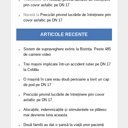
prin covor asfaltic pe DN 17
Navetă
la
Precizări privind lucrările de întreținere prin
covor asfaltic pe DN 17
ARTICOLE RECENTE
Sistem de supraveghere extins la Bistrița. Peste 485
de camere video
Trei mașini implicate într-un accident rutier pe DN 17
la Coldău
O mașină în care erau două persoane a lovit un cap
de pod pe DN 17
Precizări privind lucrările de întreținere prin covor
asfaltic pe DN 17
Alocațiile, indemnizațiile și stimulentele se plătesc
mai devreme luna aceasta
Două familii au dat o șansă la viață unor pacienți