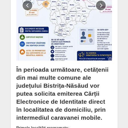
În perioada următoare, cetățenii
din mai multe comune ale
județului Bistrița-Năsăud vor
putea solicita emiterea Cărții
Electronice de Identitate direct
în localitatea de domiciliu, prin
intermediul caravanei mobile.
Primele localități programate: