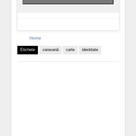
Home
Etichete
caravană
carte
identitate