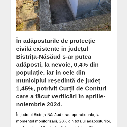
În adăposturile de protecție
civilă existente în județul
Bistrița-Năsăud s-ar putea
adăposti, la nevoie, 0,4% din
populație, iar în cele din
municipiul reședință de județ
1,45%, potrivit Curții de Conturi
care a făcut verificări în aprilie-
noiembrie 2024.
În județul Bistrița-Năsăud erau operaționale, la
momentul monitorizării, 28% din totalul adăposturilor,