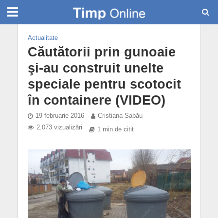
Actualitate
Căutătorii prin gunoaie
şi-au construit unelte
speciale pentru scotocit
în containere (VIDEO)
19 februarie 2016
Cristiana Sabău
2.073 vizualizări
1 min de citit