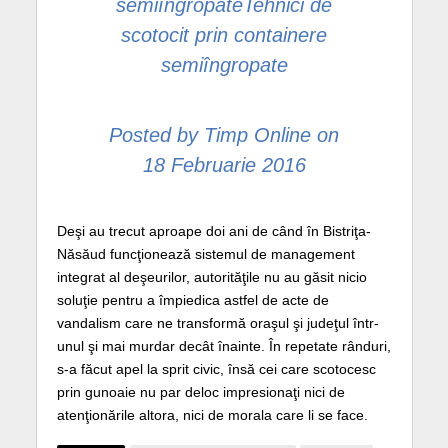
semiîngropate
Tehnici de
scotocit prin containere
semiîngropate
Posted by
Timp Online
on
18 Februarie 2016
Deşi au trecut aproape doi ani de când în Bistriţa-
Năsăud funcţionează sistemul de management
integrat al deşeurilor, autorităţile nu au găsit nicio
soluţie pentru a împiedica astfel de acte de
vandalism care ne transformă oraşul şi judeţul într-
unul şi mai murdar decât înainte. În repetate rânduri,
s-a făcut apel la sprit civic, însă cei care scotocesc
prin gunoaie nu par deloc impresionaţi nici de
atenţionările altora, nici de morala care li se face.