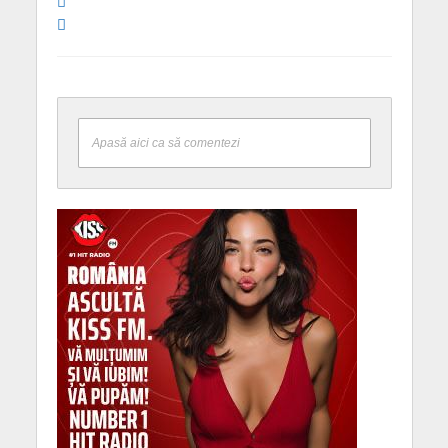
Apasă aici ca să comentezi