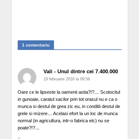
1 comentariu
Vali - Unul dintre cei 7.400.000
19 februarie 2016 la 09:56
Oare ce le lipseste la oamenii astia?!?… Scotocitul
in gunoaie, caratul sacilor prin tot orasul nu e ca o
munca si destul de grea zic eu, in conditii destul de
grele si mizere… Acelasi efort la un loc de munca
normal (in agricultura, intr-o fabrica etc) nu se
poate?!?…