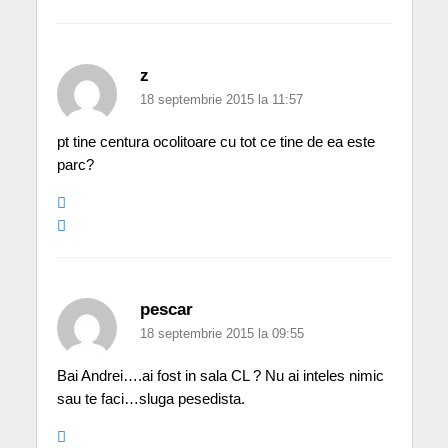
z
18 septembrie 2015 la 11:57
pt tine centura ocolitoare cu tot ce tine de ea este
parc?
pescar
18 septembrie 2015 la 09:55
Bai Andrei….ai fost in sala CL ? Nu ai inteles nimic
sau te faci…sluga pesedista.