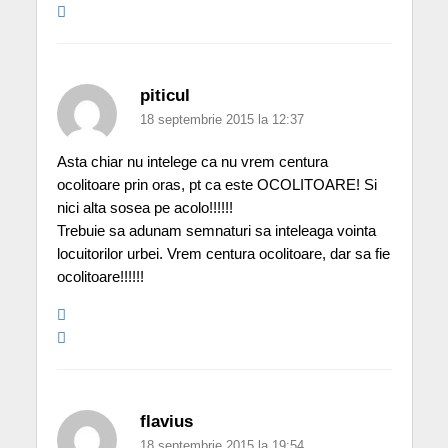
piticul
18 septembrie 2015 la 12:37
Asta chiar nu intelege ca nu vrem centura
ocolitoare prin oras, pt ca este OCOLITOARE! Si
nici alta sosea pe acolo!!!!!!
Trebuie sa adunam semnaturi sa inteleaga vointa
locuitorilor urbei. Vrem centura ocolitoare, dar sa fie
ocolitoare!!!!!!
flavius
18 septembrie 2015 la 19:54