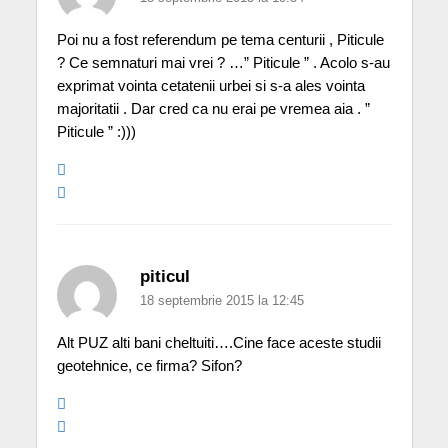
Poi nu a fost referendum pe tema centurii , Piticule
? Ce semnaturi mai vrei ? …” Piticule ” . Acolo s-au
exprimat vointa cetatenii urbei si s-a ales vointa
majoritatii . Dar cred ca nu erai pe vremea aia . ”
Piticule ” :)))
piticul
18 septembrie 2015 la 12:45
Alt PUZ alti bani cheltuiti….Cine face aceste studii
geotehnice, ce firma? Sifon?