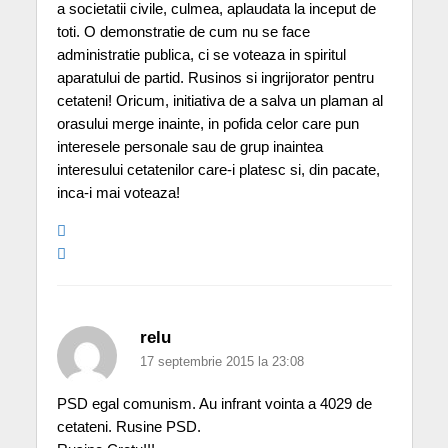
a societatii civile, culmea, aplaudata la inceput de
toti. O demonstratie de cum nu se face
administratie publica, ci se voteaza in spiritul
aparatului de partid. Rusinos si ingrijorator pentru
cetateni! Oricum, initiativa de a salva un plaman al
orasului merge inainte, in pofida celor care pun
interesele personale sau de grup inaintea
interesului cetatenilor care-i platesc si, din pacate,
inca-i mai voteaza!
relu
17 septembrie 2015 la 23:08
PSD egal comunism. Au infrant vointa a 4029 de
cetateni. Rusine PSD.