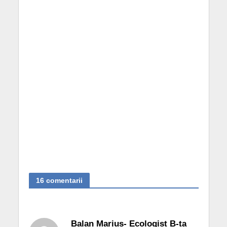
16 comentarii
Balan Marius- Ecologist B-ta