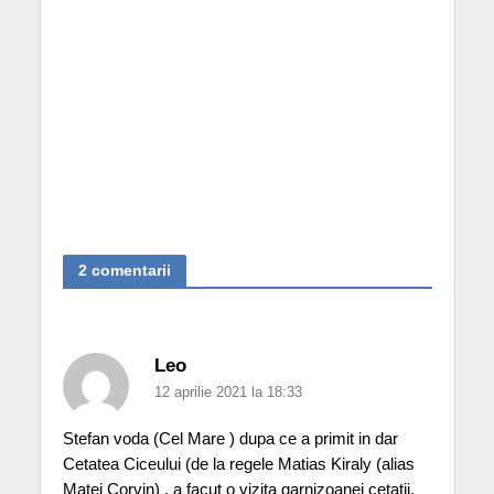
2 comentarii
Leo
12 aprilie 2021 la 18:33
Stefan voda (Cel Mare ) dupa ce a primit in dar
Cetatea Ciceului (de la regele Matias Kiraly (alias
Matei Corvin) , a facut o vizita garnizoanei cetatii.