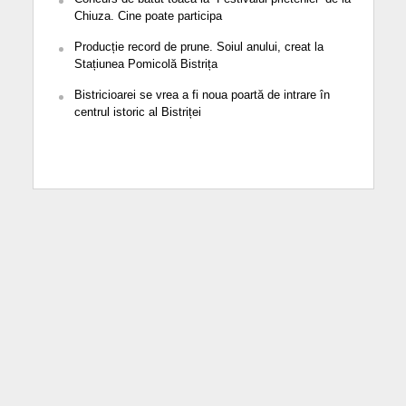
Chiuza. Cine poate participa
Producție record de prune. Soiul anului, creat la
Stațiunea Pomicolă Bistrița
Bistricioarei se vrea a fi noua poartă de intrare în
centrul istoric al Bistriței