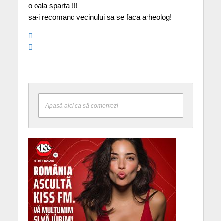
o oala sparta !!!
sa-i recomand vecinului sa se faca arheolog!
Apasă aici ca să comentezi