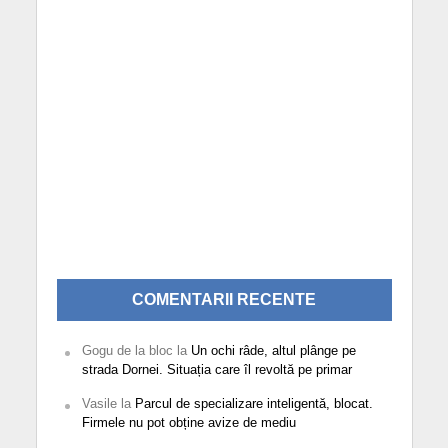
COMENTARII RECENTE
Gogu de la bloc
la
Un ochi râde, altul plânge pe
strada Dornei. Situația care îl revoltă pe primar
Vasile
la
Parcul de specializare inteligentă, blocat.
Firmele nu pot obține avize de mediu