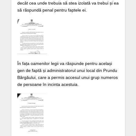
decât cea unde trebuia să stea izolată va trebui și ea
să răspundă penal pentru faptele ei.
În fața oamenilor legii va răspunde pentru același
gen de faptă și administratorul unui local din Prundu
Bârgăului, care a permis accesul unui grup numeros
de persoane în incinta acestuia.