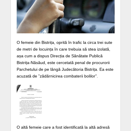
O femeie din Bistrița, oprită în trafic la circa trei sute
de metri de locuința în care trebuia să stea izolată,
așa cum a dispus Direcția de Sănătate Publică
Bistrița-Năsăud, este cercetată penal de procurorii
Parchetului de pe lângă Judecătoria Bistrița. Ea este
acuzată de ”zădărnicirea combaterii bolilor”.
O altă femeie care a fost identificată la altă adresă