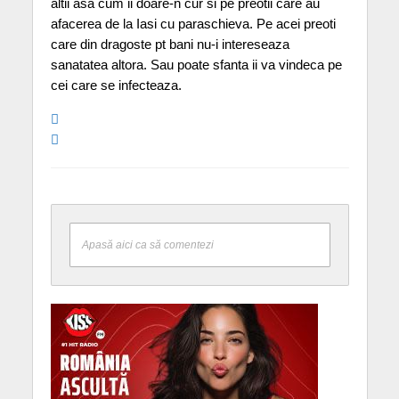
altii asa cum ii doare-n cur si pe preotii care au
afacerea de la Iasi cu paraschieva. Pe acei preoti
care din dragoste pt bani nu-i intereseaza
sanatatea altora. Sau poate sfanta ii va vindeca pe
cei care se infecteaza.
Apasă aici ca să comentezi