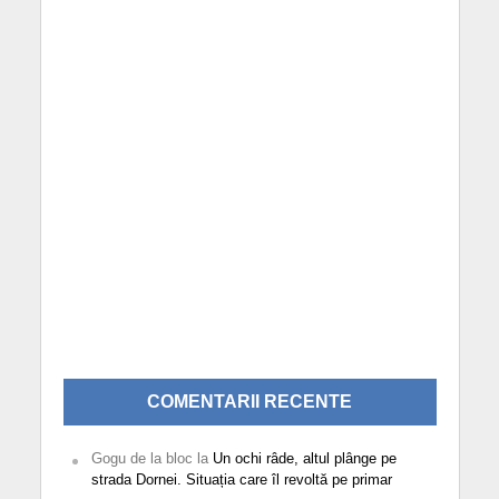
COMENTARII RECENTE
Gogu de la bloc
la
Un ochi râde, altul plânge pe
strada Dornei. Situația care îl revoltă pe primar