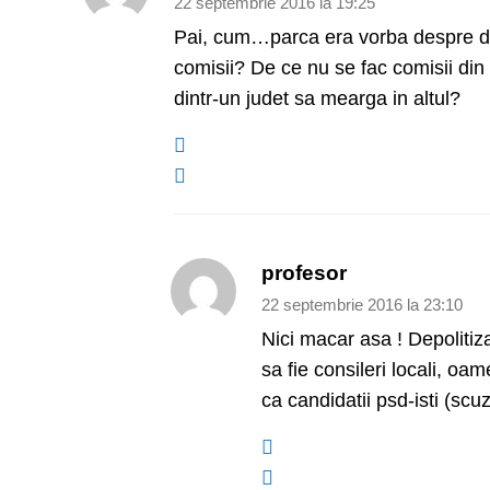
22 septembrie 2016 la 19:25
Pai, cum…parca era vorba despre depo
comisii? De ce nu se fac comisii din sp
dintr-un judet sa mearga in altul?
profesor
22 septembrie 2016 la 23:10
Nici macar asa ! Depolitiza
sa fie consileri locali, oam
ca candidatii psd-isti (sc