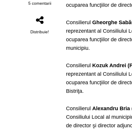
5 comentarii
ocuparea funcţiilor de direct
Consilierul
Gheorghe Sabă
reprezentant al Consiliului L
Distribuie!
ocuparea funcţiilor de direct
municipiu.
Consilierul
Kozuk Andrei (
reprezentant al Consiliului L
ocuparea funcţiilor de direct
Bistriţa.
Consilierul
Alexandru Bria
Consiliului Local al municipi
de director şi director adjunc