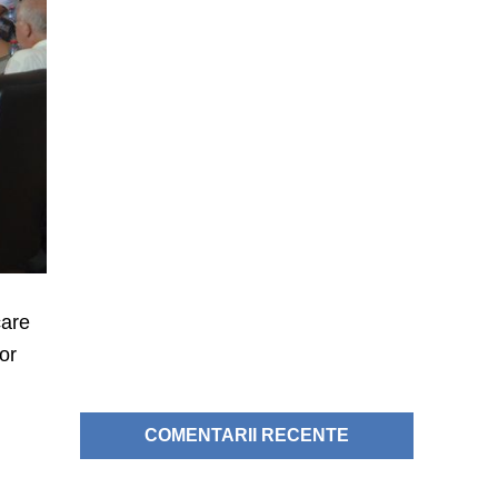
care
tor
COMENTARII RECENTE