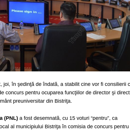
, joi, în şedinţă de îndată, a stabilit cine vor fi consilierii 
de concurs pentru ocuparea funcţiilor de director şi direc
ământ preuniversitar din Bistriţa.
a (PNL)
a fost desemnată, cu 15 voturi “pentru”, ca
ocal al municipiului Bistriţa în comisia de concurs pentru