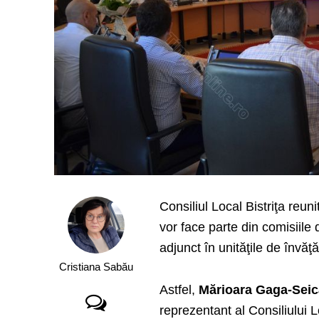
Consiliul Local Bistriţa reunit
vor face parte din comisiile 
adjunct în unităţile de învăţ
Cristiana Sabău
Astfel,
Mărioara Gaga-Seic
reprezentant al Consiliului L