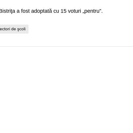
istriţa a fost adoptată cu 15 voturi „pentru”.
rectori de şcoli