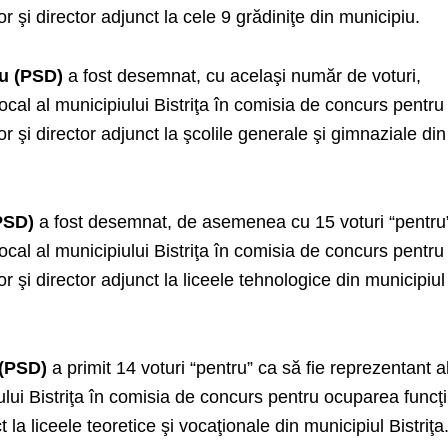
or şi director adjunct la cele 9 grădiniţe din municipiu.
u (PSD)
a fost desemnat, cu acelaşi număr de voturi,
ocal al municipiului Bistriţa în comisia de concurs pentru
or şi director adjunct la şcolile generale şi gimnaziale din
PSD)
a fost desemnat, de asemenea cu 15 voturi “pentru
ocal al municipiului Bistriţa în comisia de concurs pentru
or şi director adjunct la liceele tehnologice din municipiul
 (PSD)
a primit 14 voturi “pentru” ca să fie reprezentant a
ului Bistriţa în comisia de concurs pentru ocuparea funcţi
t la liceele teoretice şi vocaţionale din municipiul Bistriţa