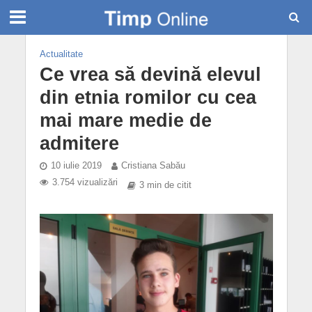
Actualitate
Ce vrea să devină elevul
din etnia romilor cu cea
mai mare medie de
admitere
10 iulie 2019
Cristiana Sabău
3.754 vizualizări
3 min de citit