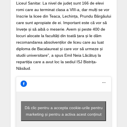
Liceul Sanitar. La nivel de județ sunt 166 de elevi
romi care au terminat clasa a VIII-a, dar mulți se vor
înscrie la licee din Teaca, Lechința, Prundu Bârgăului
care sunt apropiate de ei. Important este că vor să
învețe și să aibă o meserie. Avem și peste 400 de
locuri alocate la facultăți din toată țara și le dăm
recomandarea absolvenților de liceu care au luat
diploma de Bacalaureat și care vor să urmeze și
studii universitare”, a spus Emil Neia Lăcătuș la
repartiția care a avut loc la sediul ISJ Bistrița-
Năsăud.
Dă clic pentru a accepta cookie-urile pentru
marketing și pentru a activa acest conținut