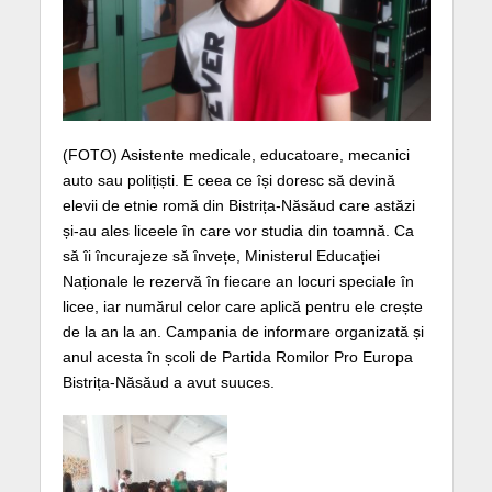
(FOTO) Asistente medicale, educatoare, mecanici
auto sau polițiști. E ceea ce își doresc să devină
elevii de etnie romă din Bistrița-Năsăud care astăzi
și-au ales liceele în care vor studia din toamnă. Ca
să îi încurajeze să învețe, Ministerul Educației
Naționale le rezervă în fiecare an locuri speciale în
licee, iar numărul celor care aplică pentru ele crește
de la an la an. Campania de informare organizată și
anul acesta în școli de Partida Romilor Pro Europa
Bistrița-Năsăud a avut suuces.