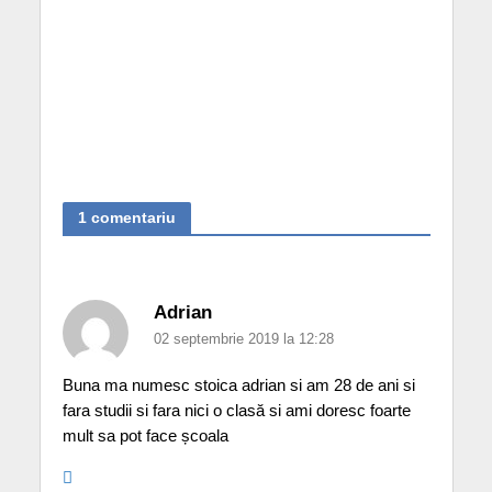
1 comentariu
Adrian
02 septembrie 2019 la 12:28
Buna ma numesc stoica adrian si am 28 de ani si
fara studii si fara nici o clasă si ami doresc foarte
mult sa pot face școala