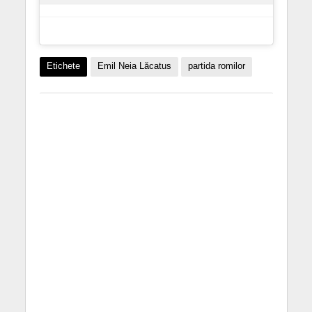
Etichete
Emil Neia Lăcatus
partida romilor