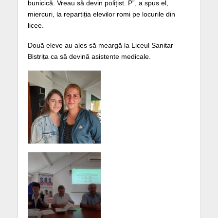
bunicică. Vreau să devin polițist. P”, a spus el,
miercuri, la repartiția elevilor romi pe locurile din
licee.
Două eleve au ales să meargă la Liceul Sanitar
Bistrița ca să devină asistente medicale.