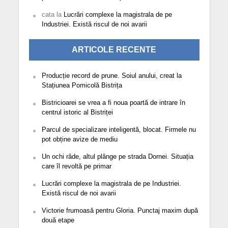
cata
la
Lucrări complexe la magistrala de pe
Industriei. Există riscul de noi avarii
ARTICOLE RECENTE
Producție record de prune. Soiul anului, creat la
Stațiunea Pomicolă Bistrița
Bistricioarei se vrea a fi noua poartă de intrare în
centrul istoric al Bistriței
Parcul de specializare inteligentă, blocat. Firmele nu
pot obține avize de mediu
Un ochi râde, altul plânge pe strada Dornei. Situația
care îl revoltă pe primar
Lucrări complexe la magistrala de pe Industriei.
Există riscul de noi avarii
Victorie frumoasă pentru Gloria. Punctaj maxim după
două etape