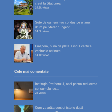
creat la Stațiunea...
14.9k views
Sute de oameni l-au condus pe ultimul
drum pe Ștefan Sîngeor...
14.8k views
Diaspora, bună de plată. Fiscul verifică
veniturile obținute...
14.1k views
Cele mai comentate
Instituția Prefectului, apel pentru reducerea
consumului de...
2k views
Cum va arăta centrul istoric după