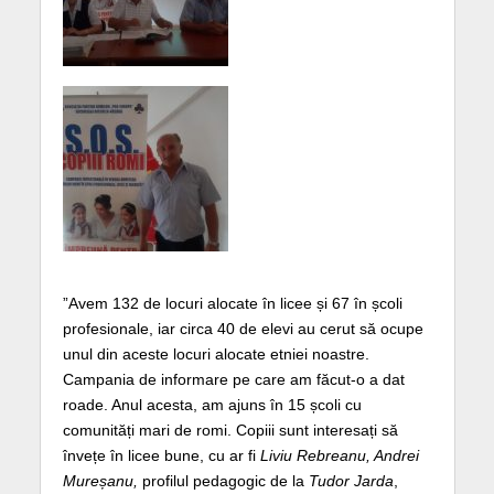
”Avem 132 de locuri alocate în licee și 67 în școli
profesionale, iar circa 40 de elevi au cerut să ocupe
unul din aceste locuri alocate etniei noastre.
Campania de informare pe care am făcut-o a dat
roade. Anul acesta, am ajuns în 15 școli cu
comunități mari de romi. Copiii sunt interesați să
învețe în licee bune, cu ar fi
Liviu Rebreanu, Andrei
Mureșanu,
profilul pedagogic de la
Tudor Jarda
,