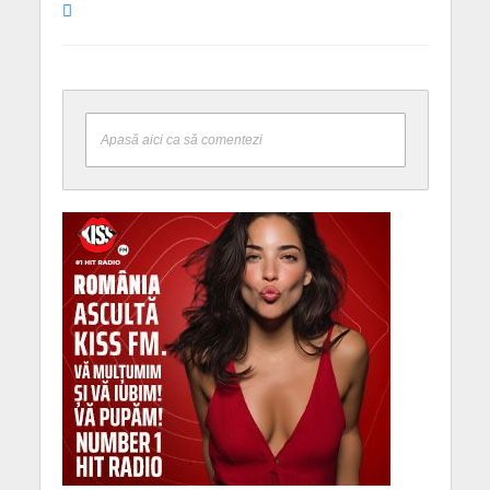
Apasă aici ca să comentezi