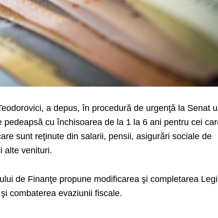
 Teodorovici, a depus, în procedură de urgenţă la Senat 
e pedeapsă cu închisoarea de la 1 la 6 ani pentru cei ca
care sunt reţinute din salarii, pensii, asigurări sociale de
 alte venituri.
strului de Finanţe propune modificarea şi completarea Legii
şi combaterea evaziunii fiscale.