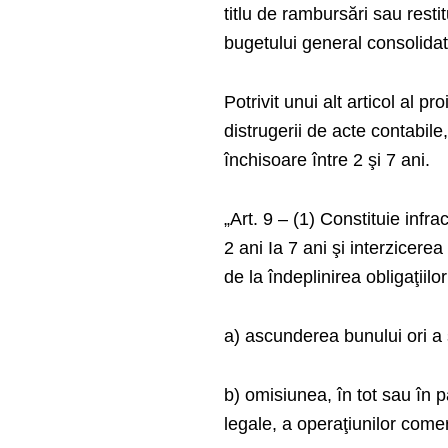
titlu de rambursări sau resti
bugetului general consolidat
Potrivit unui alt articol al p
distrugerii de acte contabi
închisoare între 2 şi 7 ani.
„Art. 9 – (1) Constituie infr
2 ani Ia 7 ani şi interzicere
de la îndeplinirea obligaţiilor
a) ascunderea bunului ori a 
b) omisiunea, în tot sau în p
legale, a operaţiunilor comer