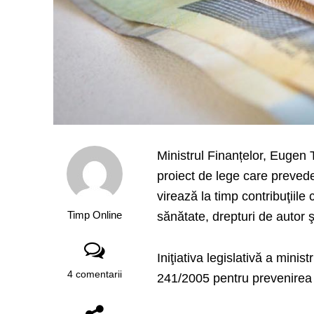
Ministrul Finanțelor, Eugen
proiect de lege care preved
virează la timp contribuţiile 
Timp Online
sănătate, drepturi de autor şi
Iniţiativa legislativă a mini
4 comentarii
241/2005 pentru prevenirea 