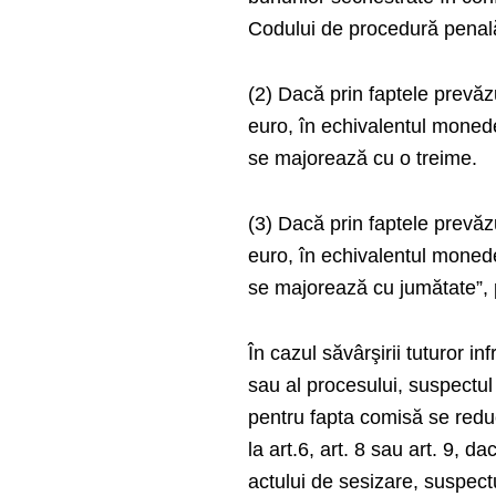
Codului de procedură penal
(2) Dacă prin faptele prevăz
euro, în echivalentul monede
se majorează cu o treime.
(3) Dacă prin faptele prevăz
euro, în echivalentul monede
se majorează cu jumătate”, pot
În cazul săvârşirii tuturor i
sau al procesului, suspectul 
pentru fapta comisă se reduc 
la art.6, art. 8 sau art. 9, d
actului de sesizare, suspectu