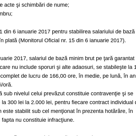
de acte şi schimbări de nume;
imbru;
1 din 6 ianuarie 2017 pentru stabilirea salariului de bază
n plată (Monitorul Oficial nr. 15 din 6 ianuarie 2017).
uarie 2017, salariul de bază minim brut pe ţară garantat 
 care nu include sporuri şi alte adaosuri, se stabileşte la
 complet de lucru de 166,00 ore, în medie, pe lună, în an
i/oră.
ză sub nivelul celui prevăzut constituie contravenţie şi se
 300 lei la 2.000 lei, pentru fiecare contract individual
 este stabilit sub cel menţionat în prezenta hotărâre, în
, fapta nu constituie infracţiune.