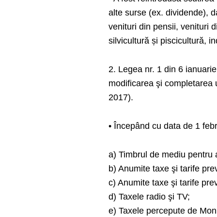
alte surse (ex. dividende), da
venituri din pensii, venituri d
silvicultură și piscicultură, 
2. Legea nr. 1 din 6 ianuarie
modificarea şi completarea u
2017).
• Începând cu data de 1 febr
a) Timbrul de mediu pentru 
b) Anumite taxe şi tarife pr
c) Anumite taxe şi tarife pr
d) Taxele radio şi TV;
e) Taxele percepute de Monit