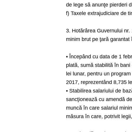
de lege să anunţe pierderi 
f) Taxele extrajudiciare de t
3. Hotărârea Guvernului nr. 
minim brut pe ţară garantat î
• Începând cu data de 1 febr
plată, sumă stabilită în bani
lei lunar, pentru un program
2017, reprezentând 8,735 le
• Stabilirea salariului de ba
sancţionează cu amendă de la
muncă în care salariul minim
măsura în care, potrivit legii