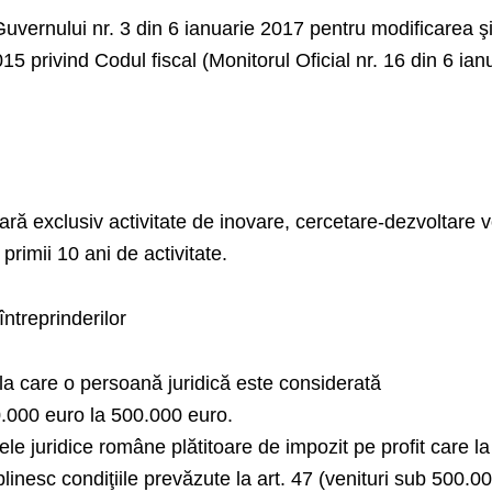
uvernului nr. 3 din 6 ianuarie 2017 pentru modificarea ş
5 privind Codul fiscal (Monitorul Oficial nr. 16 din 6 ian
ară exclusiv activitate de inovare, cercetare-dezvoltare vo
 primii 10 ani de activitate.
întreprinderilor
la care o persoană juridică este considerată
0.000 euro la 500.000 euro.
le juridice române plătitoare de impozit pe profit care la
nesc condiţiile prevăzute la art. 47 (venituri sub 500.0