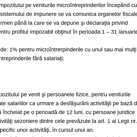
impozitului pe veniturile microîntreprinderilor începând c
 sistemului de impunere se va comunica organelor fiscal
ermen până la care se va depune şi declaraţia privind
entru profitul impozabil obţinut în perioada 1 – 31 ianuari
i de: 1% pentru microîntrerpinderile cu unul sau mai mulţi
treprinderile fără salariaţi;
mpozitului pe venit şi persoanele fizice, pentru veniturile
late salariilor ca urmare a desfăşurării activităţii pe bază 
 încheiat pe o perioadă de 12 luni, cu persoane juridice
tăţi sezoniere dintre cele prevăzute la art. 1 al Legii nr
ecific unor activităţi, în cursul unui an.