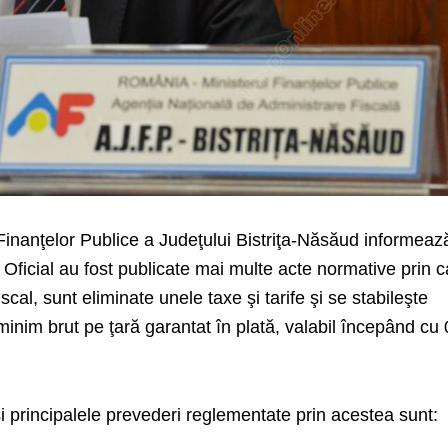
Finanţelor Publice a Judeţului Bistriţa-Năsăud informeaz
l Oficial au fost publicate mai multe acte normative prin 
scal, sunt eliminate unele taxe şi tarife şi se stabileşte
minim brut pe ţară garantat în plată, valabil începând cu
i principalele prevederi reglementate prin acestea sunt: