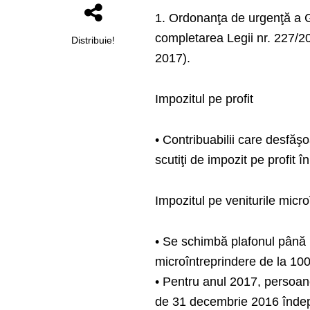
1. Ordonanţa de urgenţă a G
completarea Legii nr. 227/201
Distribuie!
2017).
Impozitul pe profit
• Contribuabilii care desfăşo
scutiţi de impozit pe profit în
Impozitul pe veniturile micro
• Se schimbă plafonul până 
microîntreprindere de la 10
• Pentru anul 2017, persoane
de 31 decembrie 2016 îndepli