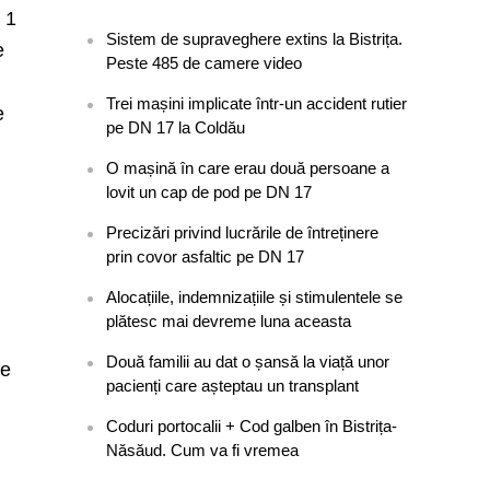
u 1
Sistem de supraveghere extins la Bistrița.
e
Peste 485 de camere video
Trei mașini implicate într-un accident rutier
e
pe DN 17 la Coldău
O mașină în care erau două persoane a
lovit un cap de pod pe DN 17
Precizări privind lucrările de întreținere
prin covor asfaltic pe DN 17
Alocațiile, indemnizațiile și stimulentele se
plătesc mai devreme luna aceasta
Două familii au dat o șansă la viață unor
de
pacienți care așteptau un transplant
Coduri portocalii + Cod galben în Bistrița-
.
Năsăud. Cum va fi vremea