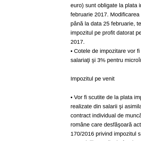
euro) sunt obligate la plata 
februarie 2017. Modificarea
până la data 25 februarie, t
impozitul pe profit datorat p
2017.
• Cotele de impozitare vor f
salariaţi şi 3% pentru microîn
Impozitul pe venit
• Vor fi scutite de la plata i
realizate din salarii şi asimi
contract individual de muncă
române care desfăşoară activi
170/2016 privind impozitul sp