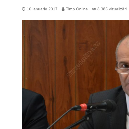
10 ianuarie 2017
Timp Online
8.385 vizualizări