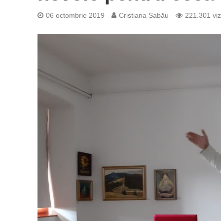
06 octombrie 2019
Cristiana Sabău
221.301 viz