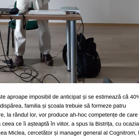
 este aproape imposibil de anticipat și se estimează că 40
 dispărea, familia și școala trebuie să formeze patru
e, la rândul lor, vor produce ah-hoc competențe de care
 ceea ce îi așteaptă în viitor, a spus la Bistrița, cu ocazia
ircea Miclea, cercetător și manager general al Cognitrom, 