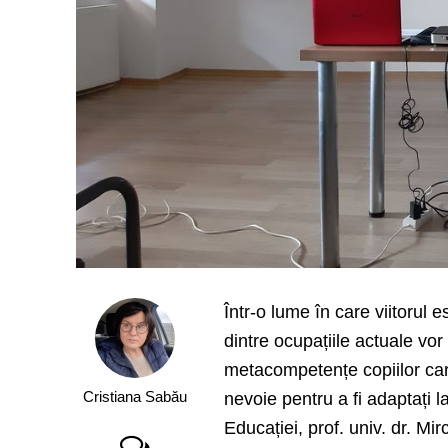
Într-o lume în care viitorul
dintre ocupațiile actuale vor
metacompetențe copiilor car
Cristiana Sabău
nevoie pentru a fi adaptați la
Educației, prof. univ. dr. M