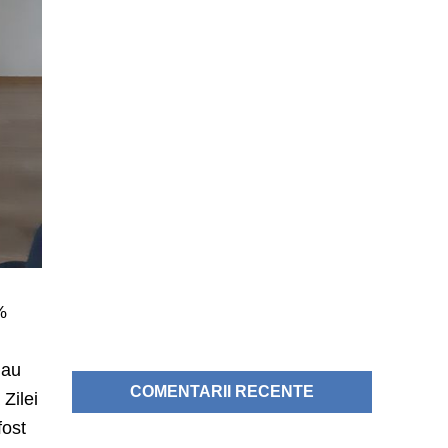
%
 au
COMENTARII RECENTE
 Zilei
fost