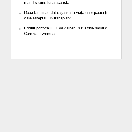
mai devreme luna aceasta
Două familii au dat o șansă la viață unor pacienți
care așteptau un transplant
Coduri portocalii + Cod galben în Bistrița-Năsăud.
Cum va fi vremea