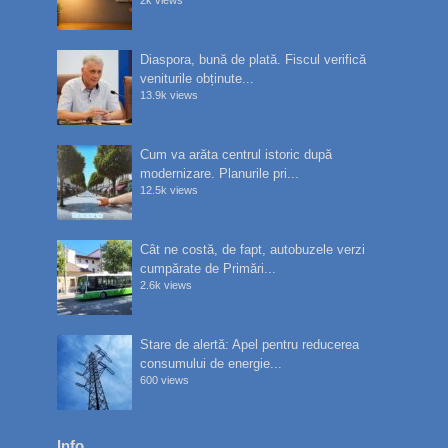
Diaspora, bună de plată. Fiscul verifică
veniturile obținute...
13.9k views
Cum va arăta centrul istoric după
modernizare. Planurile pri...
12.5k views
Cât ne costă, de fapt, autobuzele verzi
cumpărate de Primări...
2.6k views
Stare de alertă: Apel pentru reducerea
consumului de energie...
600 views
Info