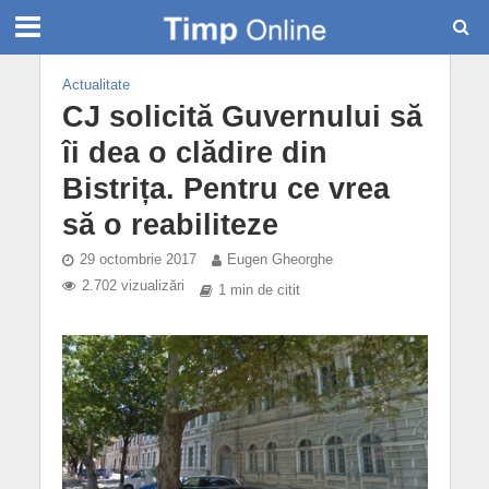
Actualitate
CJ solicită Guvernului să
îi dea o clădire din
Bistrița. Pentru ce vrea
să o reabiliteze
29 octombrie 2017
Eugen Gheorghe
2.702 vizualizări
1 min de citit