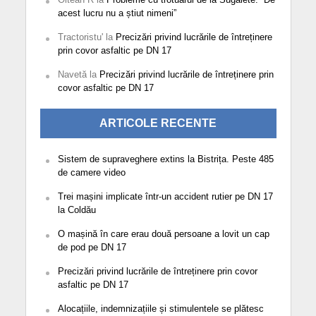
acest lucru nu a știut nimeni”
Tractoristu'
la
Precizări privind lucrările de întreținere
prin covor asfaltic pe DN 17
Navetă
la
Precizări privind lucrările de întreținere prin
covor asfaltic pe DN 17
ARTICOLE RECENTE
Sistem de supraveghere extins la Bistrița. Peste 485
de camere video
Trei mașini implicate într-un accident rutier pe DN 17
la Coldău
O mașină în care erau două persoane a lovit un cap
de pod pe DN 17
Precizări privind lucrările de întreținere prin covor
asfaltic pe DN 17
Alocațiile, indemnizațiile și stimulentele se plătesc