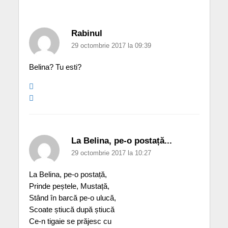
Rabinul
29 octombrie 2017 la 09:39
Belina? Tu esti?
La Belina, pe-o postață...
29 octombrie 2017 la 10:27
La Belina, pe-o postață,
Prinde peștele, Mustață,
Stând în barcă pe-o ulucă,
Scoate știucă după știucă
Ce-n tigaie se prăjesc cu