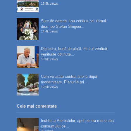
15.5k views
Sute de oameni l-au condus pe ultimul
drum pe Ștefan Sîngeor...
14.4k views
Diaspora, bună de plată. Fiscul verifică
veniturile obținute...
13.9k views
Cum va arăta centrul istoric după
modernizare. Planurile pri...
12.5k views
Cele mai comentate
Instituția Prefectului, apel pentru reducerea
consumului de...
2k views