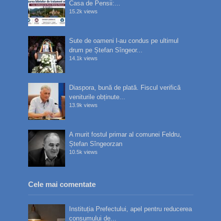
Casa de Pensii:...
15.2k views
Sute de oameni l-au condus pe ultimul
drum pe Ștefan Sîngeor...
14.1k views
Diaspora, bună de plată. Fiscul verifică
veniturile obținute...
13.9k views
A murit fostul primar al comunei Feldru,
Ștefan Sîngeorzan
10.5k views
Cele mai comentate
Instituția Prefectului, apel pentru reducerea
consumului de...