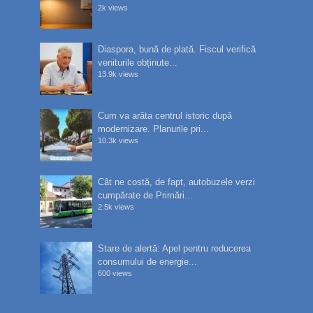
2k views
Diaspora, bună de plată. Fiscul verifică
veniturile obținute...
13.9k views
Cum va arăta centrul istoric după
modernizare. Planurile pri...
10.3k views
Cât ne costă, de fapt, autobuzele verzi
cumpărate de Primări...
2.5k views
Stare de alertă: Apel pentru reducerea
consumului de energie...
600 views