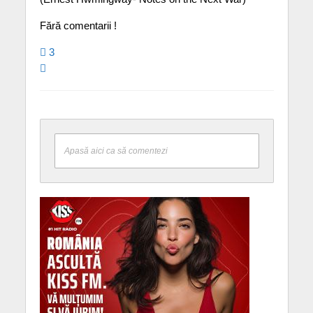
Fără comentarii !
3
Apasă aici ca să comentezi