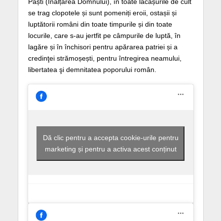
Paști (Înălțarea Domnului), în toate lăcașurile de cult
se trag clopotele și sunt pomeniți eroii, ostașii și
luptătorii români din toate timpurile și din toate
locurile, care s-au jertfit pe câmpurile de luptă, în
lagăre și în închisori pentru apărarea patriei și a
credinţei strămoșești, pentru întregirea neamului,
libertatea şi demnitatea poporului român.
Dă clic pentru a accepta cookie-urile pentru
marketing și pentru a activa acest conținut