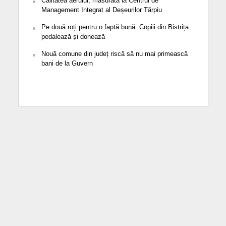
Calitatea aerului, măsurată la Centrul de
Management Integrat al Deșeurilor Tărpiu
Pe două roți pentru o faptă bună. Copiii din Bistrița
pedalează și donează
Nouă comune din județ riscă să nu mai primească
bani de la Guvern