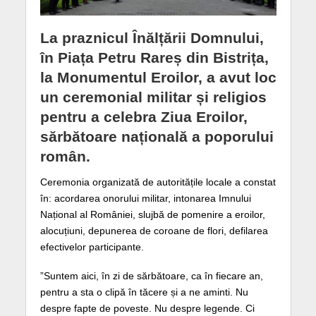
La praznicul Înălțării Domnului,
în Piața Petru Rareș din Bistrița,
la Monumentul Eroilor, a avut loc
un ceremonial militar și religios
pentru a celebra Ziua Eroilor,
sărbătoare națională a poporului
român.
Ceremonia organizată de autoritățile locale a constat
în: acordarea onorului militar, intonarea Imnului
Național al României, slujbă de pomenire a eroilor,
alocuțiuni, depunerea de coroane de flori, defilarea
efectivelor participante.
”Suntem aici, în zi de sărbătoare, ca în fiecare an,
pentru a sta o clipă în tăcere și a ne aminti. Nu
despre fapte de poveste. Nu despre legende. Ci