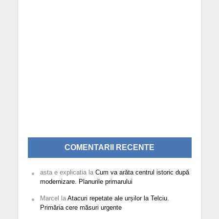
COMENTARII RECENTE
asta e explicatia
la
Cum va arăta centrul istoric după
modernizare. Planurile primarului
Marcel
la
Atacuri repetate ale urșilor la Telciu.
Primăria cere măsuri urgente