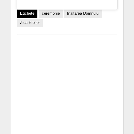
Etichete
ceremonie
Inaltarea Domnului
Ziua Eroilor