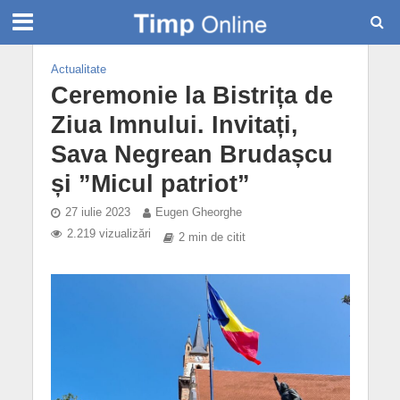
Actualitate
Ceremonie la Bistrița de
Ziua Imnului. Invitați,
Sava Negrean Brudașcu
și ”Micul patriot”
27 iulie 2023
Eugen Gheorghe
2.219 vizualizări
2 min de citit