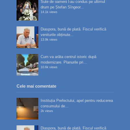
Sute de oameni l-au condus pe ultimul
drum pe Ștefan Sîngeor...
14.1k views
Diaspora, bună de plată. Fiscul verifică
veniturile obținute...
13.9k views
Cum va arăta centrul istoric după
modernizare. Planurile pri...
10.6k views
Cele mai comentate
Instituția Prefectului, apel pentru reducerea
consumului de...
2k views
Diaspora, bună de plată. Fiscul verifică