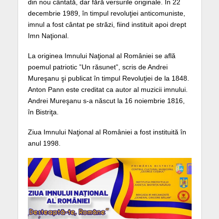
din nou cântată, dar fără versurile originale. În 22
decembrie 1989, în timpul revoluţiei anticomuniste,
imnul a fost cântat pe străzi, fiind instituit apoi drept
Imn Naţional.
La originea Imnului Naţional al României se află
poemul patriotic ”Un răsunet”, scris de Andrei
Mureşanu şi publicat în timpul Revoluţiei de la 1848.
Anton Pann este creditat ca autor al muzicii imnului.
Andrei Mureşanu s-a născut la 16 noiembrie 1816,
în Bistriţa.
Ziua Imnului Naţional al României a fost instituită în
anul 1998.