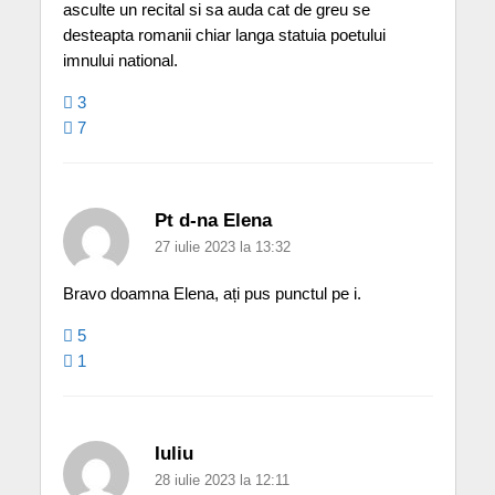
asculte un recital si sa auda cat de greu se
desteapta romanii chiar langa statuia poetului
imnului national.
3
7
Pt d-na Elena
27 iulie 2023 la 13:32
Bravo doamna Elena, ați pus punctul pe i.
5
1
Iuliu
28 iulie 2023 la 12:11