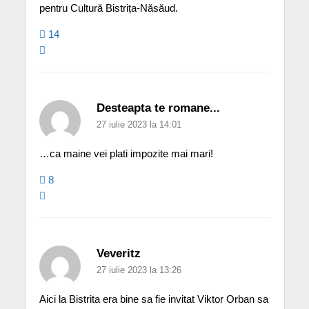
pentru Cultură Bistrița-Năsăud.
14
Desteapta te romane...
27 iulie 2023 la 14:01
…ca maine vei plati impozite mai mari!
8
Veveritz
27 iulie 2023 la 13:26
Aici la Bistrita era bine sa fie invitat Viktor Orban sa