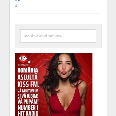
Apasă aici ca să comentezi