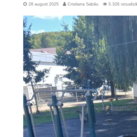
28 august 2025
Cristiana Sabău
5.326 vizualiză