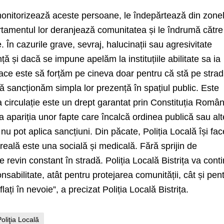
i monitorizează aceste persoane, le îndepărtează din zone
tamentul lor deranjează comunitatea și le îndrumă către
. În cazurile grave, sevraj, halucinații sau agresivitate
nță și dacă se impune apelăm la instituțiile abilitate sa ia
ce este să forțăm pe cineva doar pentru că stă pe stra
ă sancționăm simpla lor prezență în spațiul public. Este
a circulație este un drept garantat prin Constituția Români
a apariția unor fapte care încalcă ordinea publică sau alt
e nu pot aplica sancțiuni. Din păcate, Poliția Locală își fac
 reală este una socială și medicală. Fără sprijin de
 revin constant în stradă. Poliția Locală Bistrița va cont
nsabilitate, atât pentru protejarea comunității, cât și pen
flați în nevoie”, a precizat Poliția Locală Bistrița.
Poliţia Locală