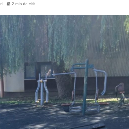
ri
2 min de citit