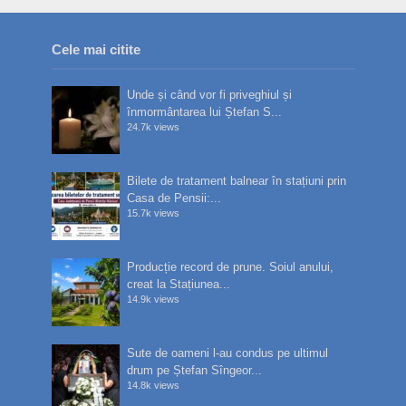
Cele mai citite
Unde și când vor fi priveghiul și
înmormântarea lui Ștefan S...
24.7k views
Bilete de tratament balnear în stațiuni prin
Casa de Pensii:...
15.7k views
Producție record de prune. Soiul anului,
creat la Stațiunea...
14.9k views
Sute de oameni l-au condus pe ultimul
drum pe Ștefan Sîngeor...
14.8k views