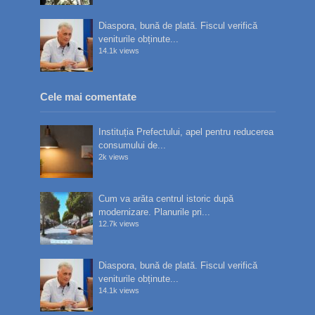
Diaspora, bună de plată. Fiscul verifică
veniturile obținute...
14.1k views
Cele mai comentate
Instituția Prefectului, apel pentru reducerea
consumului de...
2k views
Cum va arăta centrul istoric după
modernizare. Planurile pri...
12.7k views
Diaspora, bună de plată. Fiscul verifică
veniturile obținute...
14.1k views