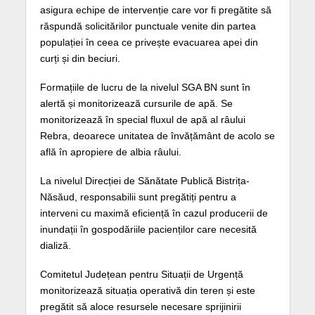
asigura echipe de intervenție care vor fi pregătite să
răspundă solicitărilor punctuale venite din partea
populației în ceea ce privește evacuarea apei din
curți și din beciuri.
Formațiile de lucru de la nivelul SGA BN sunt în
alertă și monitorizează cursurile de apă. Se
monitorizează în special fluxul de apă al râului
Rebra, deoarece unitatea de învățământ de acolo se
află în apropiere de albia râului.
La nivelul Direcției de Sănătate Publică Bistrița-
Năsăud, responsabilii sunt pregătiți pentru a
interveni cu maximă eficiență în cazul producerii de
inundații în gospodăriile pacienților care necesită
dializă.
Comitetul Județean pentru Situații de Urgență
monitorizează situația operativă din teren și este
pregătit să aloce resursele necesare sprijinirii