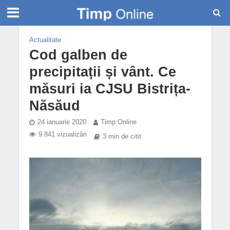
Actualitate
Cod galben de
precipitații și vânt. Ce
măsuri ia CJSU Bistrița-
Năsăud
24 ianuarie 2020
Timp Online
9.841 vizualizări
3 min de citit