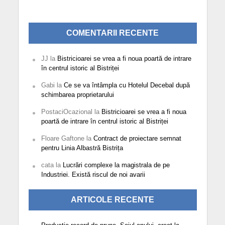
COMENTARII RECENTE
JJ
la
Bistricioarei se vrea a fi noua poartă de intrare
în centrul istoric al Bistriței
Gabi
la
Ce se va întâmpla cu Hotelul Decebal după
schimbarea proprietarului
PostaciOcazional
la
Bistricioarei se vrea a fi noua
poartă de intrare în centrul istoric al Bistriței
Floare Gaftone
la
Contract de proiectare semnat
pentru Linia Albastră Bistrița
cata
la
Lucrări complexe la magistrala de pe
Industriei. Există riscul de noi avarii
ARTICOLE RECENTE