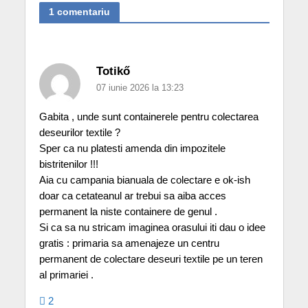
1 comentariu
Totikő
07 iunie 2026 la 13:23
Gabita , unde sunt containerele pentru colectarea
deseurilor textile ?
Sper ca nu platesti amenda din impozitele
bistritenilor !!!
Aia cu campania bianuala de colectare e ok-ish
doar ca cetateanul ar trebui sa aiba acces
permanent la niste containere de genul .
Si ca sa nu stricam imaginea orasului iti dau o idee
gratis : primaria sa amenajeze un centru
permanent de colectare deseuri textile pe un teren
al primariei .
2