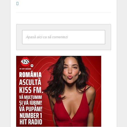
Apasă aici ca să comentezi