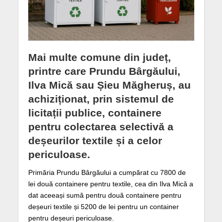
Mai multe comune din județ,
printre care Prundu Bârgăului,
Ilva Mică sau Șieu Măgheruș, au
achiziționat, prin sistemul de
licitații publice, containere
pentru colectarea selectivă a
deșeurilor textile și a celor
periculoase.
Primăria Prundu Bârgăului a cumpărat cu 7800 de
lei două containere pentru textile, cea din Ilva Mică a
dat aceeași sumă pentru două containere pentru
deșeuri textile și 5200 de lei pentru un container
pentru deșeuri periculoase.