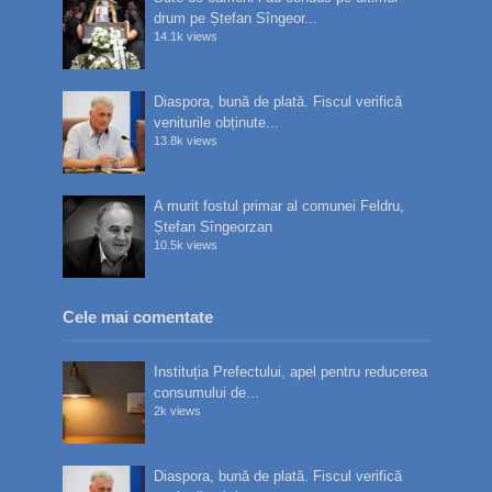
drum pe Ștefan Sîngeor...
14.1k views
Diaspora, bună de plată. Fiscul verifică
veniturile obținute...
13.8k views
A murit fostul primar al comunei Feldru,
Ștefan Sîngeorzan
10.5k views
Cele mai comentate
Instituția Prefectului, apel pentru reducerea
consumului de...
2k views
Diaspora, bună de plată. Fiscul verifică