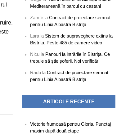
rul
Mediteraneană în parcul cu castani
Zamfir
la
Contract de proiectare semnat
ruire.
pentru Linia Albastră Bistrița
este
Lara
la
Sistem de supraveghere extins la
Bistrița. Peste 485 de camere video
Nicu
la
Panouri la intrările în Bistrița. Ce
trebuie să știe șoferii. Noi verificări
Radu
la
Contract de proiectare semnat
pentru Linia Albastră Bistrița
ARTICOLE RECENTE
Victorie frumoasă pentru Gloria. Punctaj
maxim după două etape