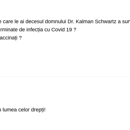
pe care le ai decesul domnului Dr. Kalman Schwartz a sur
erminate de infecția cu Covid 19 ?
accinați ?
n lumea celor drepți!