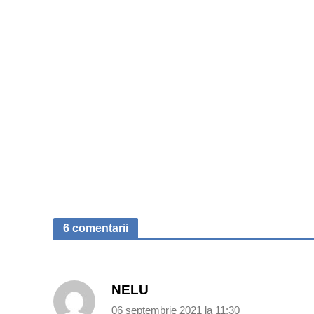
6 comentarii
NELU
06 septembrie 2021 la 11:30