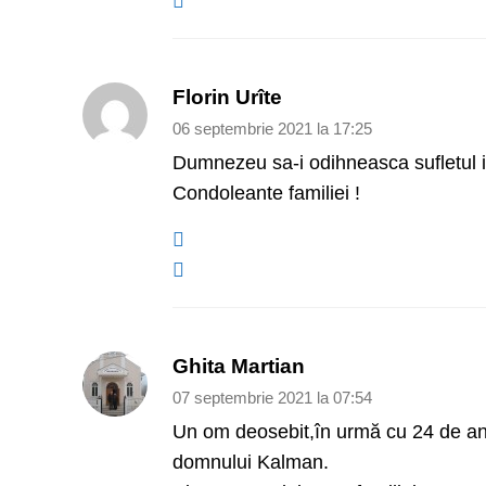
Florin Urîte
06 septembrie 2021 la 17:25
Dumnezeu sa-i odihneasca sufletul i
Condoleante familiei !
Ghita Martian
07 septembrie 2021 la 07:54
Un om deosebit,în urmă cu 24 de ani 
domnului Kalman.