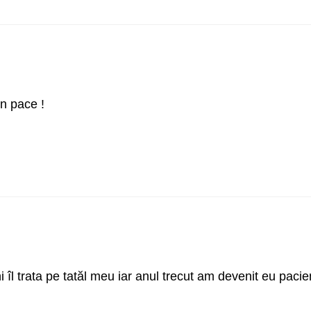
n pace !
îl trata pe tatăl meu iar anul trecut am devenit eu pacie