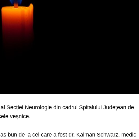
al Secției Neurologie din cadrul Spitalului Județean de
 cele veșnice.
as bun de la cel care a fost dr. Kalman Schwarz, medic