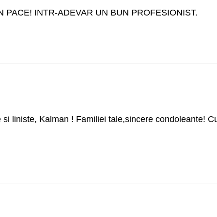
N PACE! INTR-ADEVAR UN BUN PROFESIONIST.
i liniste, Kalman ! Familiei tale,sincere condoleante! C