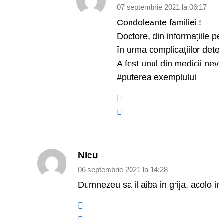
07 septembrie 2021 la 06:17
Condoleanțe familiei !
Doctore, din informațiile 
în urma complicațiilor det
A fost unul din medicii nev
#puterea exemplului
Nicu
06 septembrie 2021 la 14:28
Dumnezeu sa il aiba in grija, acolo i