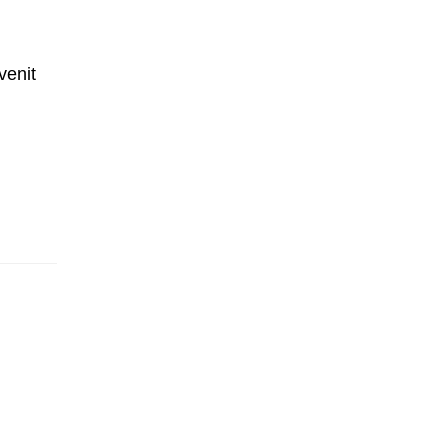
venit