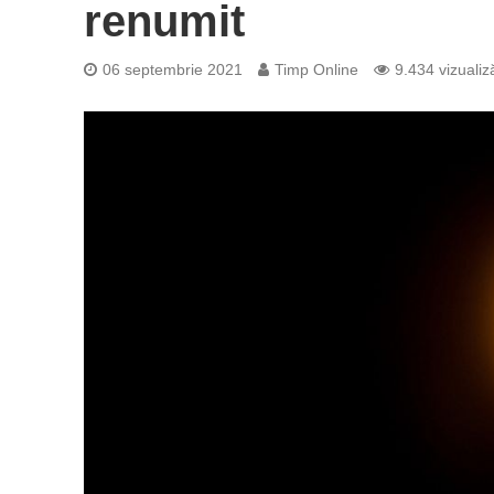
renumit
06 septembrie 2021
Timp Online
9.434 vizualiză