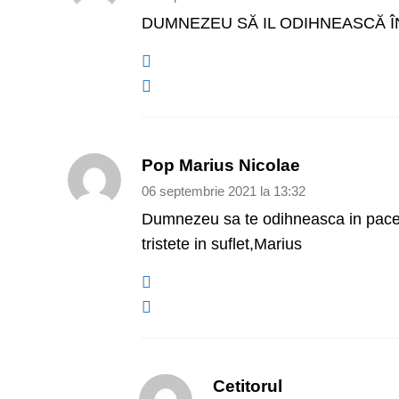
DUMNEZEU SĂ IL ODIHNEASCĂ Î
Pop Marius Nicolae
06 septembrie 2021 la 13:32
Dumnezeu sa te odihneasca in pace s
tristete in suflet,Marius
Cetitorul