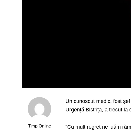
Un cunoscut medic, fost șef 
Urgență Bistrița, a trecut la
Timp Online
”Cu mult regret ne luăm răm