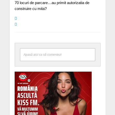
70 locuri de parcare…au primit autorizatia de
construire cu mita?
Apasă aici ca să comentezi