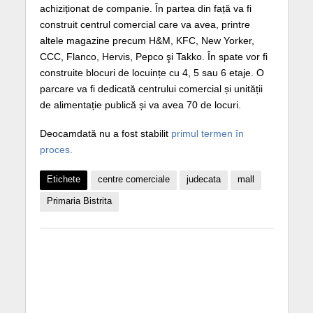
achiziționat de companie. În partea din față va fi
construit centrul comercial care va avea, printre
altele magazine precum H&M, KFC, New Yorker,
CCC, Flanco, Hervis, Pepco şi Takko. În spate vor fi
construite blocuri de locuințe cu 4, 5 sau 6 etaje. O
parcare va fi dedicată centrului comercial și unității
de alimentație publică și va avea 70 de locuri.
Deocamdată nu a fost stabilit
primul termen în
proces.
Etichete
centre comerciale
judecata
mall
Primaria Bistrita