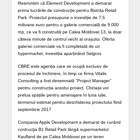
Reamintim că Element Development a demarat
prima lucrările de construcție pentru Bistrița Retail
Park. Proiectul presupune o investiție de 7,5
milioane euro pentru o galerie comercială de 9.000
mp, ce va fi construită pe Calea Moldovei 13, la doar
câteva minute de centrul vechi al orașului. Oferta
galeriei comerciale va fi completată de un
hypermarket, investiția aparținând Selgros.
CBRE este agenția care se ocupă exclusiv de
procesul de închiriere, în timp ce firma Vitalis
Consulting a fost desemnată ”Project Manager”
pentru construcția acestui proiect. Chiriașii vor
prelua spațiile pentru amenajare în luna iulie,
termenul estimat pentru deschiderea proiectului fiind
septembrie 2017.
Compania Apple Development a demarat de curând
contrucţia B1 Retail Park lângă supermarketul
Kaufland de pe Calea Moldovei pe un teren