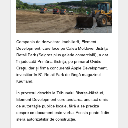
Compania de dezvoltare imobiliară, Element
Development, care face pe Calea Moldovei Bistriţa
Retail Park (Selgros plus galerie comercială), a dat
în judecată Primăria Bistriţa, pe primarul Ovidiu
Creţu, dar şi firma concurentă Apple Development,
investitor în B1 Retail Park de lângă magazinul
Kaufland.
În procesul deschis la Tribunalul Bistriţa-Năsăud,
Element Development cere anularea unui act emis
de autorităţile publice locale, fără a se preciza
despre ce document este vorba. Acesta poate fi din
sfera autorizațiilor de construcție.